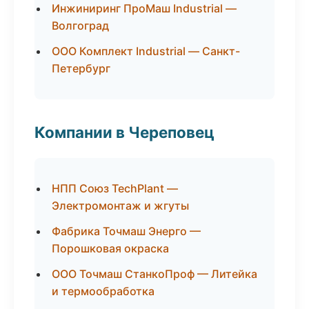
Инжиниринг ПроМаш Industrial —
Волгоград
ООО Комплект Industrial — Санкт-
Петербург
Компании в Череповец
НПП Союз TechPlant —
Электромонтаж и жгуты
Фабрика Точмаш Энерго —
Порошковая окраска
ООО Точмаш СтанкоПроф — Литейка
и термообработка