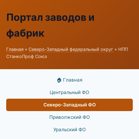
Портал заводов и
фабрик
Главная
»
Северо-Западный федеральный округ
» НПП
СтанкоПроф Союз
🏠 Главная
Центральный ФО
Северо-Западный ФО
Приволжский ФО
Уральский ФО