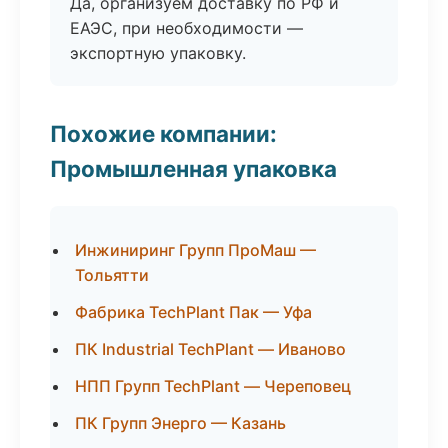
Да, организуем доставку по РФ и
ЕАЭС, при необходимости —
экспортную упаковку.
Похожие компании:
Промышленная упаковка
Инжиниринг Групп ПроМаш —
Тольятти
Фабрика TechPlant Пак — Уфа
ПК Industrial TechPlant — Иваново
НПП Групп TechPlant — Череповец
ПК Групп Энерго — Казань