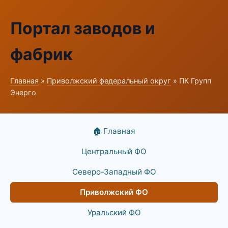
Портал заводов и
фабрик
Главная
»
Приволжский федеральный округ
» ПК Групп
Энерго
🏠 Главная
Центральный ФО
Северо-Западный ФО
Приволжский ФО
Уральский ФО