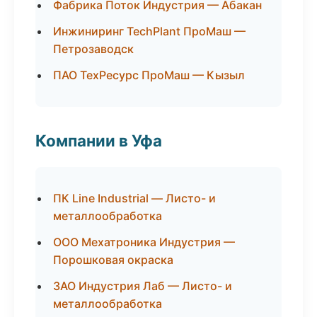
Фабрика Поток Индустрия — Абакан
Инжиниринг TechPlant ПроМаш —
Петрозаводск
ПАО ТехРесурс ПроМаш — Кызыл
Компании в Уфа
ПК Line Industrial — Листо- и
металлообработка
ООО Мехатроника Индустрия —
Порошковая окраска
ЗАО Индустрия Лаб — Листо- и
металлообработка