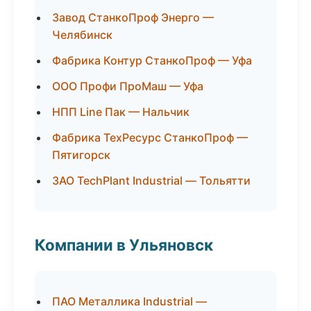
Завод СтанкоПроф Энерго —
Челябинск
Фабрика Контур СтанкоПроф — Уфа
ООО Профи ПроМаш — Уфа
НПП Line Пак — Нальчик
Фабрика ТехРесурс СтанкоПроф —
Пятигорск
ЗАО TechPlant Industrial — Тольятти
Компании в Ульяновск
ПАО Металлика Industrial —