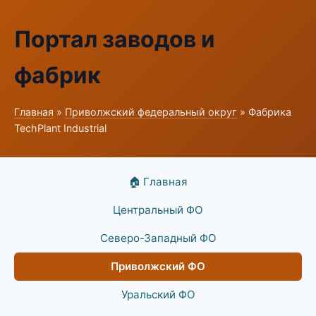
Портал заводов и
фабрик
Главная
»
Приволжский федеральный округ
» Фабрика
TechPlant Industrial
🏠 Главная
Центральный ФО
Северо-Западный ФО
Приволжский ФО
Уральский ФО