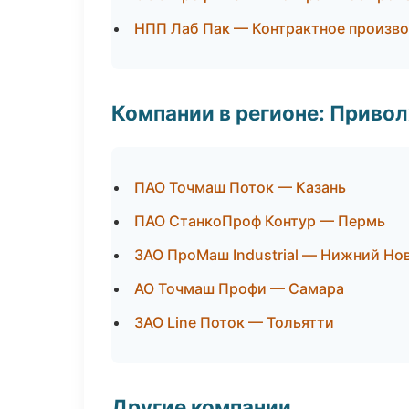
НПП Лаб Пак — Контрактное произв
Компании в регионе: Приво
ПАО Точмаш Поток — Казань
ПАО СтанкоПроф Контур — Пермь
ЗАО ПроМаш Industrial — Нижний Но
АО Точмаш Профи — Самара
ЗАО Line Поток — Тольятти
Другие компании