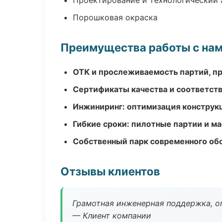
Проектирование и технологический 
Порошковая окраска
Преимущества работы с на
ОТК и прослеживаемость партий, п
Сертификаты качества и соответств
Инжиниринг: оптимизация конструк
Гибкие сроки: пилотные партии и м
Собственный парк современного об
Отзывы клиентов
Грамотная инженерная поддержка, о
— Клиент компании