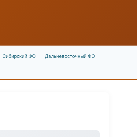
Сибирский ФО
Дальневосточный ФО