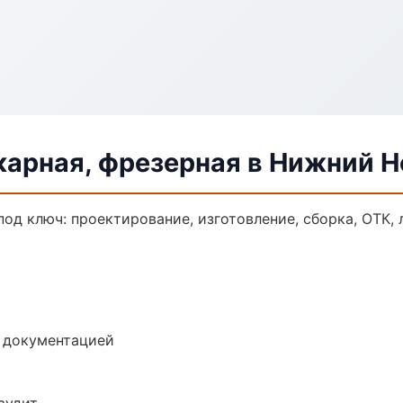
карная, фрезерная в Нижний 
под ключ: проектирование, изготовление, сборка, ОТК, 
е документацией