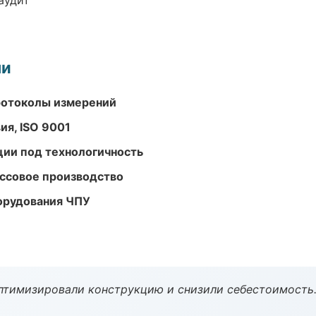
аудит
ми
ротоколы измерений
ия, ISO 9001
ции под технологичность
ассовое производство
орудования ЧПУ
птимизировали конструкцию и снизили себестоимость