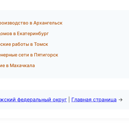
роизводство в Архангельск
домов в Екатеринбург
ские работы в Томск
нерные сети в Пятигорск
ие в Махачкала
лжский федеральный округ
|
Главная страница
→