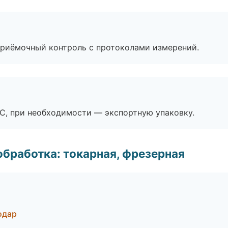
приёмочный контроль с протоколами измерений.
ЭС, при необходимости — экспортную упаковку.
бработка: токарная, фрезерная
одар