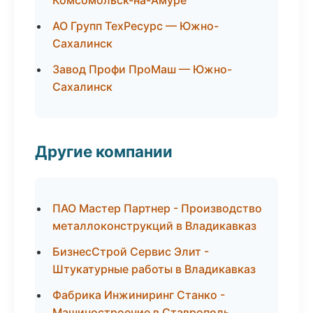
Комсомольск-на-Амуре
АО Групп ТехРесурс — Южно-
Сахалинск
Завод Профи ПроМаш — Южно-
Сахалинск
Другие компании
ПАО Мастер Партнер - Производство
металлоконструкций в Владикавказ
БизнесСтрой Сервис Элит -
Штукатурные работы в Владикавказ
Фабрика Инжиниринг Станко -
Машиностроение в Ставрополь