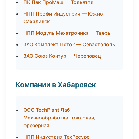
ПК Пак ПроМаш — Тольятти
НПП Профи Индустрия — Южно-
Сахалинск
НПП Модуль Мехатроника — Тверь
ЗАО Комплект Поток — Севастополь
ЗАО Союз Контур — Череповец
Компании в Хабаровск
ООО TechPlant Лаб —
Механообработка: токарная,
фрезерная
НПП Индустрия ТехРесурс —