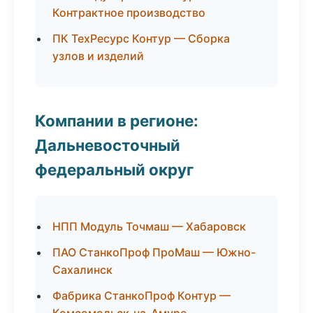
Контрактное производство
ПК ТехРесурс Контур — Сборка
узлов и изделий
Компании в регионе:
Дальневосточный
федеральный округ
НПП Модуль Точмаш — Хабаровск
ПАО СтанкоПроф ПроМаш — Южно-
Сахалинск
Фабрика СтанкоПроф Контур —