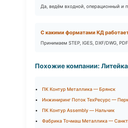
Да, ведём входной, операционный и 
С какими форматами КД работае
Принимаем STEP, IGES, DXF/DWG, PDF
Похожие компании: Литейка
ПК Контур Металлика — Брянск
Инжиниринг Поток ТехРесурс — Пер
ПК Контур Assembly — Нальчик
Фабрика Точмаш Металлика — Санкт