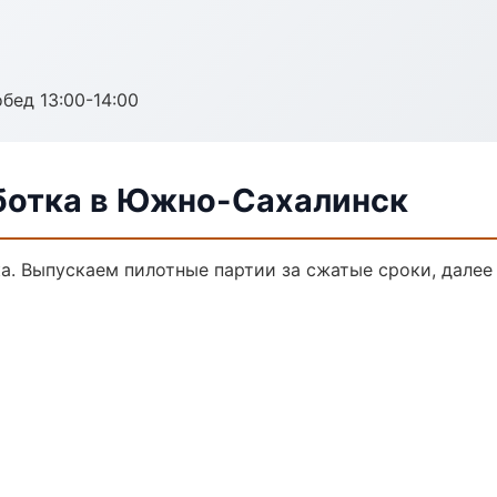
обед 13:00-14:00
ботка в Южно-Сахалинск
ка. Выпускаем пилотные партии за сжатые сроки, дале