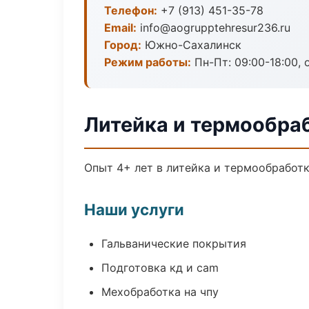
Телефон:
+7 (913) 451-35-78
Email:
info@aogrupptehresur236.ru
Город:
Южно-Сахалинск
Режим работы:
Пн-Пт: 09:00-18:00, 
Литейка и термообра
Опыт 4+ лет в литейка и термообработ
Наши услуги
Гальванические покрытия
Подготовка кд и cam
Мехобработка на чпу