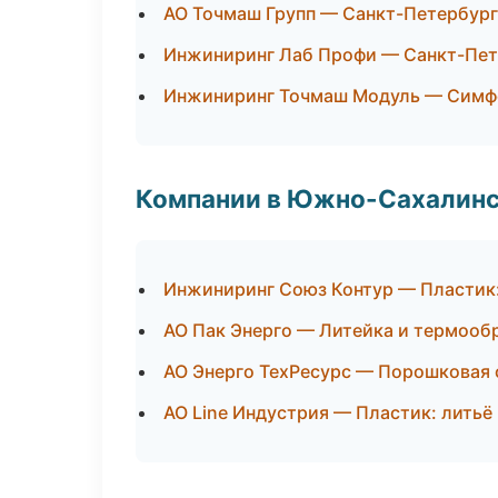
АО Точмаш Групп — Санкт-Петербург
Инжиниринг Лаб Профи — Санкт-Пет
Инжиниринг Точмаш Модуль — Симф
Компании в Южно-Сахалин
Инжиниринг Союз Контур — Пластик:
АО Пак Энерго — Литейка и термооб
АО Энерго ТехРесурс — Порошковая 
АО Line Индустрия — Пластик: литьё