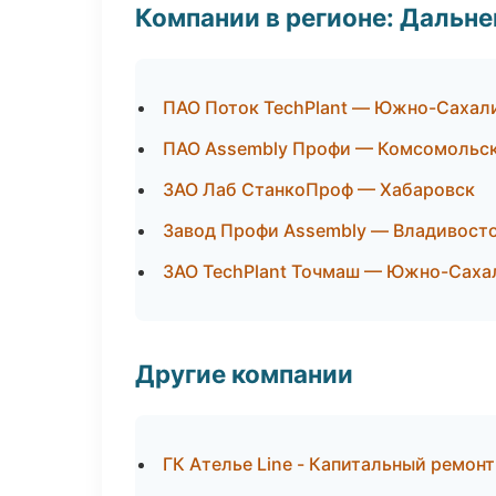
Компании в регионе: Дальн
ПАО Поток TechPlant — Южно-Сахал
ПАО Assembly Профи — Комсомольс
ЗАО Лаб СтанкоПроф — Хабаровск
Завод Профи Assembly — Владивост
ЗАО TechPlant Точмаш — Южно-Саха
Другие компании
ГК Ателье Line - Капитальный ремон