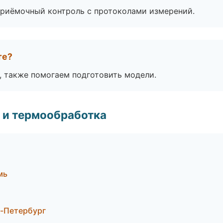
приёмочный контроль с протоколами измерений.
те?
, также помогаем подготовить модели.
 и термообработка
мь
-Петербург