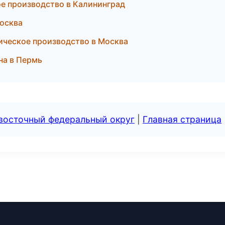
е производство в Калининград
Москва
ическое производство в Москва
на в Пермь
евосточный федеральный округ
|
Главная страница