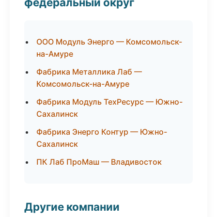
федеральный округ
ООО Модуль Энерго — Комсомольск-
на-Амуре
Фабрика Металлика Лаб —
Комсомольск-на-Амуре
Фабрика Модуль ТехРесурс — Южно-
Сахалинск
Фабрика Энерго Контур — Южно-
Сахалинск
ПК Лаб ПроМаш — Владивосток
Другие компании