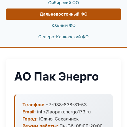
Сибирский ФО
Дальневосточный ФО
Южный ФО
Северо-Кавказский ФО
АО Пак Энерго
Телефон:
+7-938-838-81-53
Email:
info@aopakenergo173.ru
Город:
Южно-Сахалинск
Режим работы:
Пн-Сб: 08:00-20:00