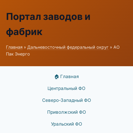
Портал заводов и
фабрик
Главная
»
Дальневосточный федеральный округ
» АО
Пак Энерго
🏠 Главная
Центральный ФО
Северо-Западный ФО
Приволжский ФО
Уральский ФО