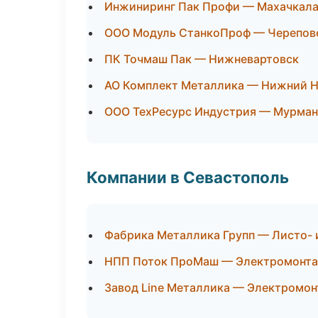
Инжиниринг Пак Профи — Махачкал
ООО Модуль СтанкоПроф — Черепов
ПК Точмаш Пак — Нижневартовск
АО Комплект Металлика — Нижний 
ООО ТехРесурс Индустрия — Мурман
Компании в Севастополь
Фабрика Металлика Групп — Листо- 
НПП Поток ПроМаш — Электромонта
Завод Line Металлика — Электромон