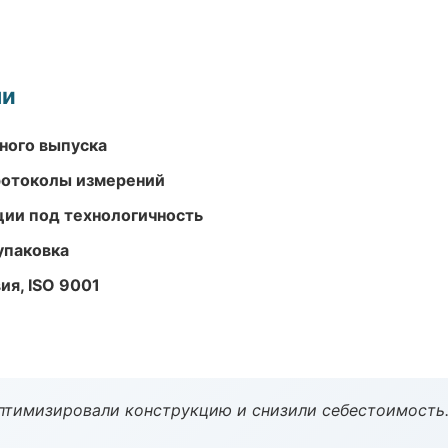
ми
ного выпуска
ротоколы измерений
ции под технологичность
упаковка
ия, ISO 9001
птимизировали конструкцию и снизили себестоимость