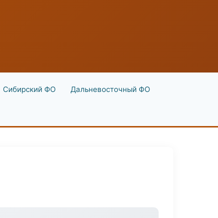
Сибирский ФО
Дальневосточный ФО