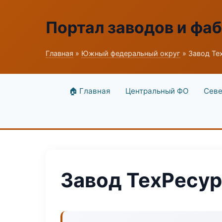
Портал заводов и фа
Главная
»
Южный федеральный округ
» Завод Те
🏠 Главная
Центральный ФО
Севе
Завод ТехРесур