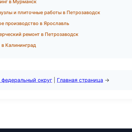
линг в Мурманск
нузлы и плиточные работы в Петрозаводск
ое производство в Ярославль
ерческий ремонт в Петрозаводск
 в Калининград
 федеральный округ
|
Главная страница
→