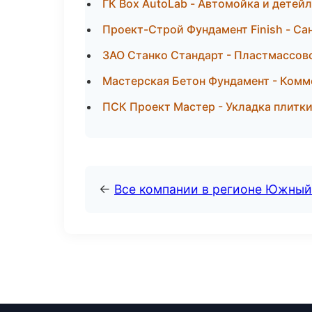
ГК Box AutoLab - Автомойка и детей
Проект-Строй Фундамент Finish - Са
ЗАО Станко Стандарт - Пластмассов
Мастерская Бетон Фундамент - Комм
ПСК Проект Мастер - Укладка плитки
←
Все компании в регионе Южный