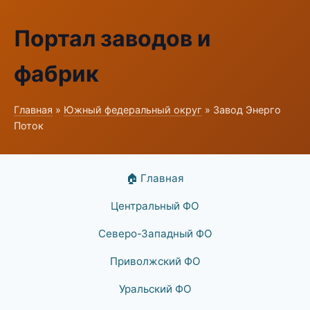
Портал заводов и
фабрик
Главная
»
Южный федеральный округ
» Завод Энерго
Поток
🏠 Главная
Центральный ФО
Северо-Западный ФО
Приволжский ФО
Уральский ФО