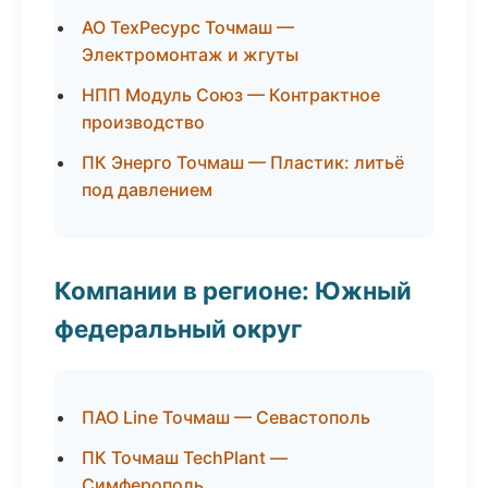
АО ТехРесурс Точмаш —
Электромонтаж и жгуты
НПП Модуль Союз — Контрактное
производство
ПК Энерго Точмаш — Пластик: литьё
под давлением
Компании в регионе: Южный
федеральный округ
ПАО Line Точмаш — Севастополь
ПК Точмаш TechPlant —
Симферополь