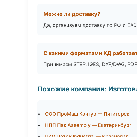
Можно ли доставку?
Да, организуем доставку по РФ и ЕА
С какими форматами КД работае
Принимаем STEP, IGES, DXF/DWG, PDF
Похожие компании: Изготов
ООО ПроМаш Контур — Пятигорск
НПП Пак Assembly — Екатеринбург
ПАО Поток Industrial — Краснодар