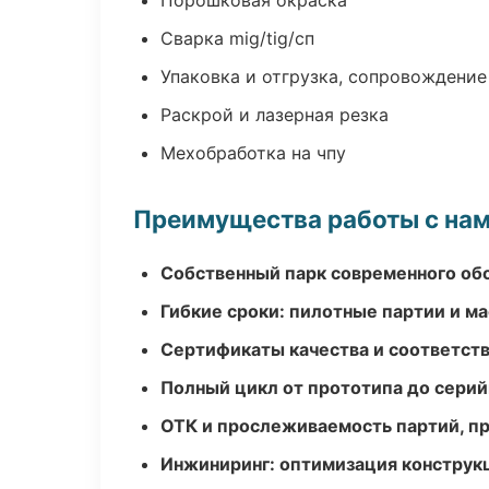
Порошковая окраска
Сварка mig/tig/сп
Упаковка и отгрузка, сопровождени
Раскрой и лазерная резка
Мехобработка на чпу
Преимущества работы с на
Собственный парк современного об
Гибкие сроки: пилотные партии и м
Сертификаты качества и соответств
Полный цикл от прототипа до серий
ОТК и прослеживаемость партий, п
Инжиниринг: оптимизация конструк