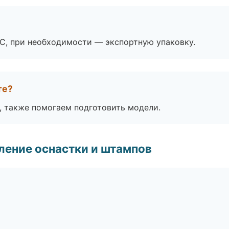
ЭС, при необходимости — экспортную упаковку.
те?
, также помогаем подготовить модели.
ление оснастки и штампов