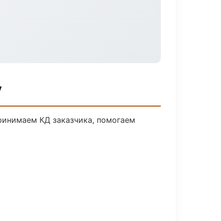
у
Принимаем КД заказчика, помогаем