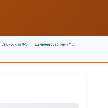
Сибирский ФО
Дальневосточный ФО