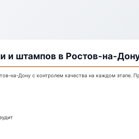
и и штампов в Ростов-на-Дон
тов-на-Дону с контролем качества на каждом этапе. 
аудит