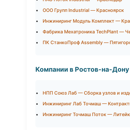
ООО Групп Industrial — Красноярск
Инжиниринг Модуль Комплект — Кр
Фабрика Мехатроника TechPlant — Ч
ПК СтанкоПроф Assembly — Пятигор
Компании в Ростов-на-Дону
НПП Союз Лаб — Сборка узлов и изд
Инжиниринг Лаб Точмаш — Контракт
Инжиниринг Точмаш Поток — Литейк