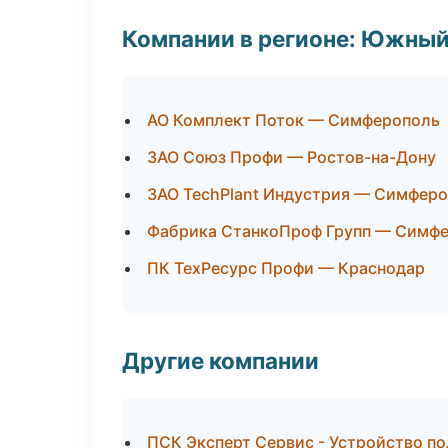
Компании в регионе: Южный
АО Комплект Поток — Симферополь
ЗАО Союз Профи — Ростов-на-Дону
ЗАО TechPlant Индустрия — Симфер
Фабрика СтанкоПроф Групп — Симф
ПК ТехРесурс Профи — Краснодар
Другие компании
ПСК Эксперт Сервис - Устройство по