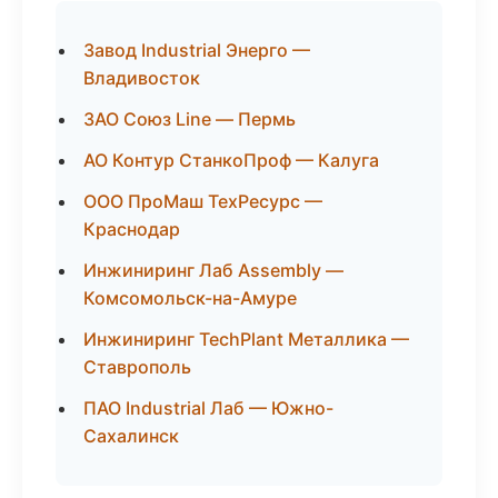
Завод Industrial Энерго —
Владивосток
ЗАО Союз Line — Пермь
АО Контур СтанкоПроф — Калуга
ООО ПроМаш ТехРесурс —
Краснодар
Инжиниринг Лаб Assembly —
Комсомольск-на-Амуре
Инжиниринг TechPlant Металлика —
Ставрополь
ПАО Industrial Лаб — Южно-
Сахалинск