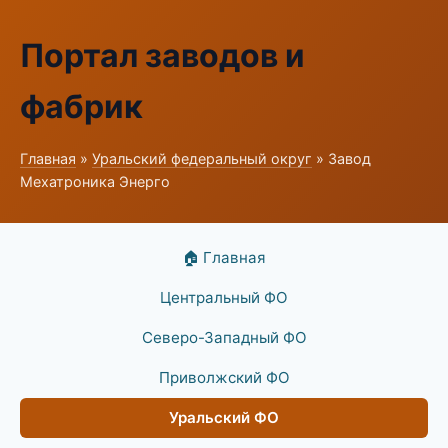
Портал заводов и
фабрик
Главная
»
Уральский федеральный округ
» Завод
Мехатроника Энерго
🏠 Главная
Центральный ФО
Северо-Западный ФО
Приволжский ФО
Уральский ФО