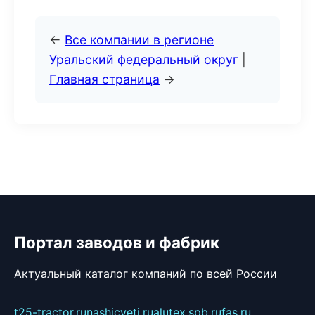
←
Все компании в регионе
Уральский федеральный округ
|
Главная страница
→
Портал заводов и фабрик
Актуальный каталог компаний по всей России
t25-tractor.ru
nashicveti.ru
alutex.spb.ru
fas.ru