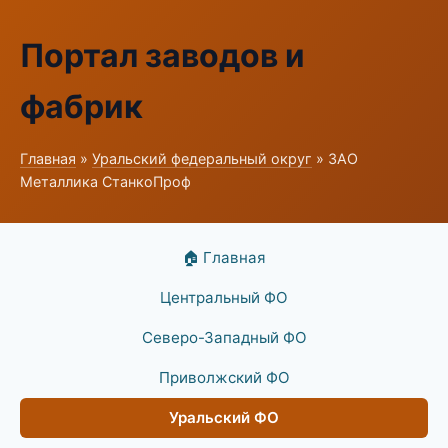
Портал заводов и
фабрик
Главная
»
Уральский федеральный округ
» ЗАО
Металлика СтанкоПроф
🏠 Главная
Центральный ФО
Северо-Западный ФО
Приволжский ФО
Уральский ФО