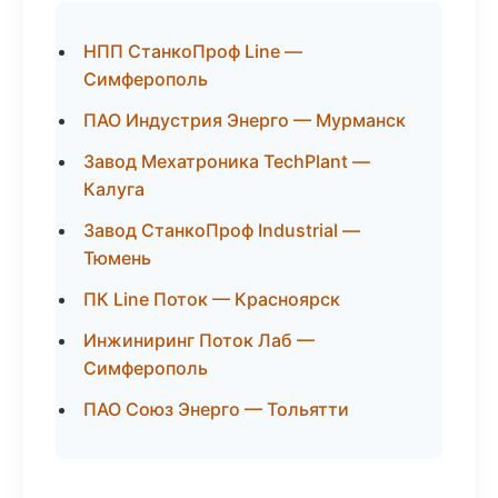
НПП СтанкоПроф Line —
Симферополь
ПАО Индустрия Энерго — Мурманск
Завод Мехатроника TechPlant —
Калуга
Завод СтанкоПроф Industrial —
Тюмень
ПК Line Поток — Красноярск
Инжиниринг Поток Лаб —
Симферополь
ПАО Союз Энерго — Тольятти