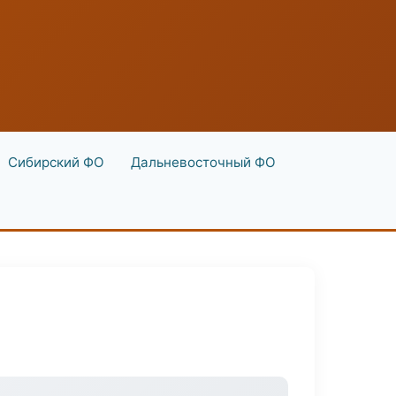
Сибирский ФО
Дальневосточный ФО