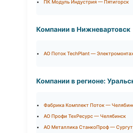
ПК Модуль Индустрия — Пятигорск
Компании в Нижневартовск
АО Поток TechPlant — Электромонта
Компании в регионе: Ураль
Фабрика Комплект Поток — Челябин
АО Профи ТехРесурс — Челябинск
АО Металлика СтанкоПроф — Сургут