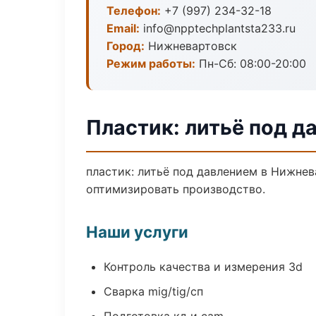
Телефон:
+7 (997) 234-32-18
Email:
info@npptechplantsta233.ru
Город:
Нижневартовск
Режим работы:
Пн-Сб: 08:00-20:00
Пластик: литьё под д
пластик: литьё под давлением в Нижнев
оптимизировать производство.
Наши услуги
Контроль качества и измерения 3d
Сварка mig/tig/сп