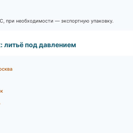
ЭС, при необходимости — экспортную упаковку.
: литьё под давлением
осква
ск
ц