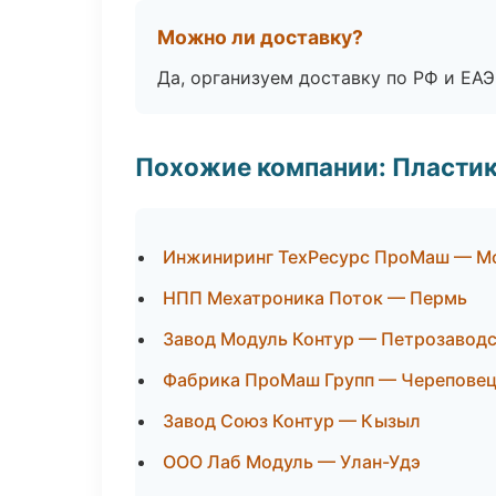
Можно ли доставку?
Да, организуем доставку по РФ и ЕА
Похожие компании: Пластик
Инжиниринг ТехРесурс ПроМаш — М
НПП Мехатроника Поток — Пермь
Завод Модуль Контур — Петрозавод
Фабрика ПроМаш Групп — Черепове
Завод Союз Контур — Кызыл
ООО Лаб Модуль — Улан-Удэ