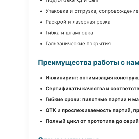
Подготовка кд и cam
Упаковка и отгрузка, сопровождени
Раскрой и лазерная резка
Гибка и штамповка
Гальванические покрытия
Преимущества работы с на
Инжиниринг: оптимизация конструк
Сертификаты качества и соответств
Гибкие сроки: пилотные партии и м
ОТК и прослеживаемость партий, п
Полный цикл от прототипа до серий