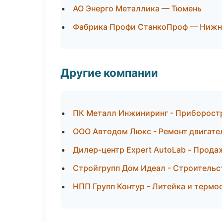
АО Энерго Металлика — Тюмень
Фабрика Профи СтанкоПроф — Нижн
Другие компании
ПК Металл Инжиниринг - Приборост
ООО Автодом Люкс - Ремонт двигате
Дилер-центр Expert AutoLab - Прода
Стройгрупп Дом Идеал - Строительст
НПП Групп Контур - Литейка и термо