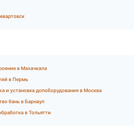
евартовск
роение в Махачкала
лей в Пермь
жа и установка допоборудования в Москва
во бань в Барнаул
обработка в Тольятти