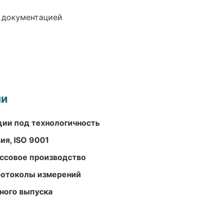
е документацией
ми
ции под технологичность
ия, ISO 9001
ассовое производство
ротоколы измерений
ного выпуска