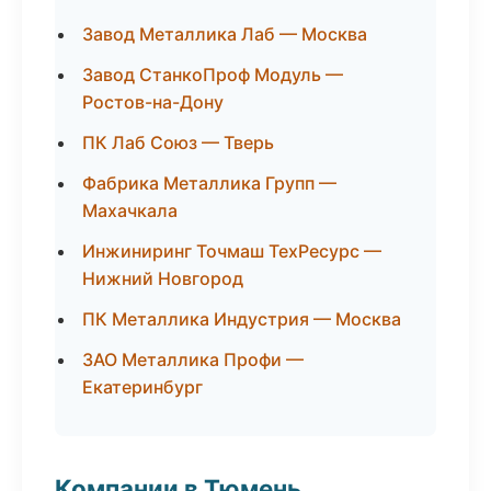
Завод Металлика Лаб — Москва
Завод СтанкоПроф Модуль —
Ростов-на-Дону
ПК Лаб Союз — Тверь
Фабрика Металлика Групп —
Махачкала
Инжиниринг Точмаш ТехРесурс —
Нижний Новгород
ПК Металлика Индустрия — Москва
ЗАО Металлика Профи —
Екатеринбург
Компании в Тюмень