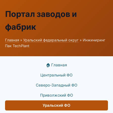
Портал заводов и
фабрик
Главная
»
Уральский федеральный округ
» Инжиниринг
Пак TechPlant
🏠 Главная
Центральный ФО
Северо-Западный ФО
Приволжский ФО
Уральский ФО