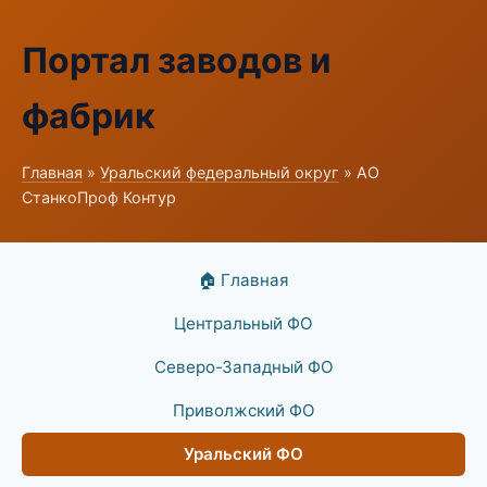
Портал заводов и
фабрик
Главная
»
Уральский федеральный округ
» АО
СтанкоПроф Контур
🏠 Главная
Центральный ФО
Северо-Западный ФО
Приволжский ФО
Уральский ФО