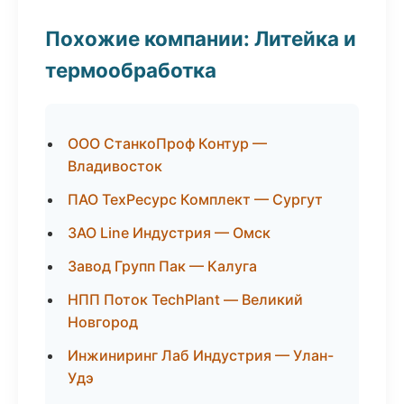
Похожие компании: Литейка и
термообработка
ООО СтанкоПроф Контур —
Владивосток
ПАО ТехРесурс Комплект — Сургут
ЗАО Line Индустрия — Омск
Завод Групп Пак — Калуга
НПП Поток TechPlant — Великий
Новгород
Инжиниринг Лаб Индустрия — Улан-
Удэ