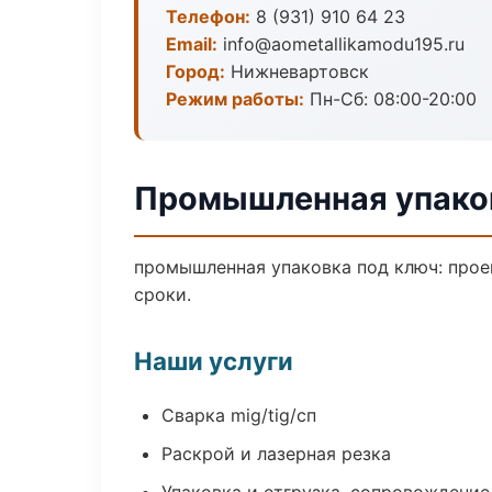
Телефон:
8 (931) 910 64 23
Email:
info@aometallikamodu195.ru
Город:
Нижневартовск
Режим работы:
Пн-Сб: 08:00-20:00
Промышленная упако
промышленная упаковка под ключ: проек
сроки.
Наши услуги
Сварка mig/tig/сп
Раскрой и лазерная резка