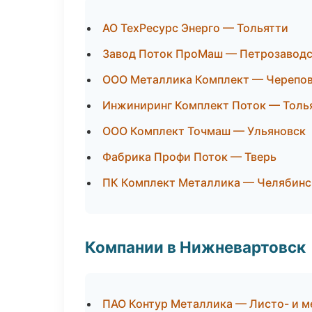
АО ТехРесурс Энерго — Тольятти
Завод Поток ПроМаш — Петрозавод
ООО Металлика Комплект — Черепо
Инжиниринг Комплект Поток — Толь
ООО Комплект Точмаш — Ульяновск
Фабрика Профи Поток — Тверь
ПК Комплект Металлика — Челябинс
Компании в Нижневартовск
ПАО Контур Металлика — Листо- и 