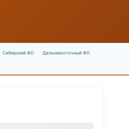
Сибирский ФО
Дальневосточный ФО