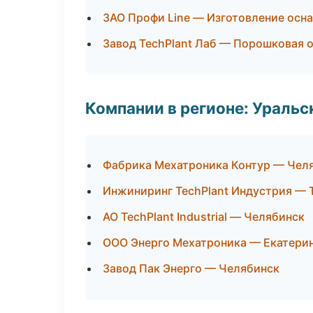
ЗАО Профи Line — Изготовление осн
Завод TechPlant Лаб — Порошковая 
Компании в регионе: Ураль
Фабрика Мехатроника Контур — Чел
Инжиниринг TechPlant Индустрия —
АО TechPlant Industrial — Челябинск
ООО Энерго Мехатроника — Екатери
Завод Пак Энерго — Челябинск