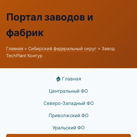
Портал заводов и
фабрик
Главная
»
Сибирский федеральный округ
» Завод
TechPlant Контур
🏠 Главная
Центральный ФО
Северо-Западный ФО
Приволжский ФО
Уральский ФО