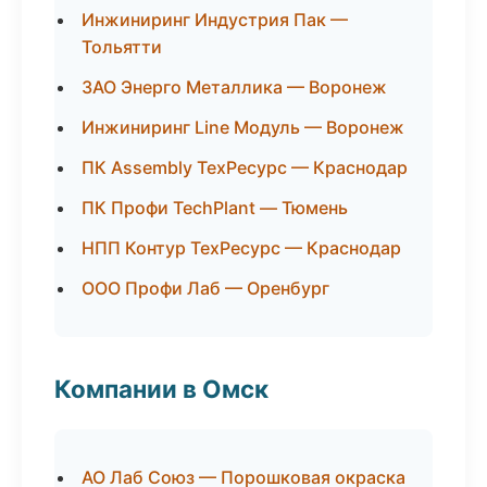
Инжиниринг Индустрия Пак —
Тольятти
ЗАО Энерго Металлика — Воронеж
Инжиниринг Line Модуль — Воронеж
ПК Assembly ТехРесурс — Краснодар
ПК Профи TechPlant — Тюмень
НПП Контур ТехРесурс — Краснодар
ООО Профи Лаб — Оренбург
Компании в Омск
АО Лаб Союз — Порошковая окраска