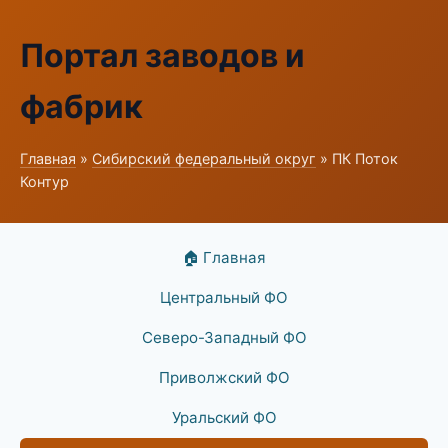
Портал заводов и
фабрик
Главная
»
Сибирский федеральный округ
» ПК Поток
Контур
🏠 Главная
Центральный ФО
Северо-Западный ФО
Приволжский ФО
Уральский ФО