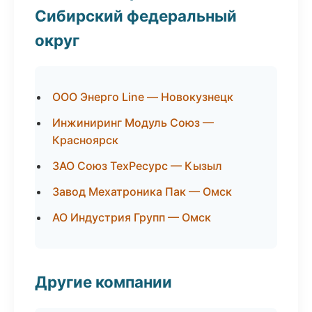
Сибирский федеральный
округ
ООО Энерго Line — Новокузнецк
Инжиниринг Модуль Союз —
Красноярск
ЗАО Союз ТехРесурс — Кызыл
Завод Мехатроника Пак — Омск
АО Индустрия Групп — Омск
Другие компании