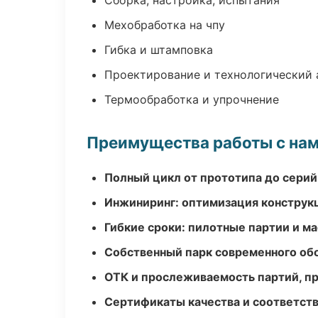
Сборка, настройка, испытания
Мехобработка на чпу
Гибка и штамповка
Проектирование и технологический 
Термообработка и упрочнение
Преимущества работы с на
Полный цикл от прототипа до серий
Инжиниринг: оптимизация конструк
Гибкие сроки: пилотные партии и м
Собственный парк современного об
ОТК и прослеживаемость партий, п
Сертификаты качества и соответств