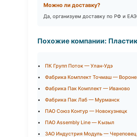
Можно ли доставку?
Да, организуем доставку по РФ и ЕА
Похожие компании: Пластик
ПК Групп Поток — Улан-Удэ
Фабрика Комплект Точмаш — Ворон
Фабрика Пак Комплект — Иваново
Фабрика Пак Лаб — Мурманск
ПАО Союз Контур — Новокузнецк
ПАО Assembly Line — Кызыл
ЗАО Индустрия Модуль — Череповец