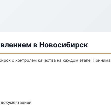
авлением в Новосибирск
бирск с контролем качества на каждом этапе. Принима
е документацией