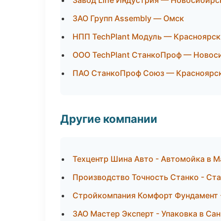
Завод Line Индустрия — Новосибирс
ЗАО Групп Assembly — Омск
НПП TechPlant Модуль — Красноярск
ООО TechPlant СтанкоПроф — Новос
ПАО СтанкоПроф Союз — Красноярс
Другие компании
Техцентр Шина Авто - Автомойка в М
Производство Точность Станко - Ста
Стройкомпания Комфорт Фундамент -
ЗАО Мастер Эксперт - Упаковка в Са