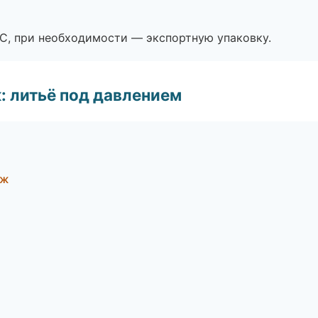
ЭС, при необходимости — экспортную упаковку.
: литьё под давлением
еж