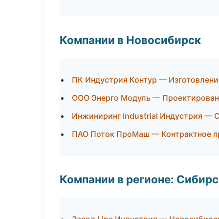
Компании в Новосибирск
ПК Индустрия Контур — Изготовлени
ООО Энерго Модуль — Проектировани
Инжиниринг Industrial Индустрия — 
ПАО Поток ПроМаш — Контрактное п
Компании в регионе: Сибир