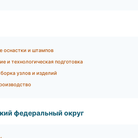
е оснастки и штампов
е и технологическая подготовка
Сборка узлов и изделий
роизводство
ский федеральный округ