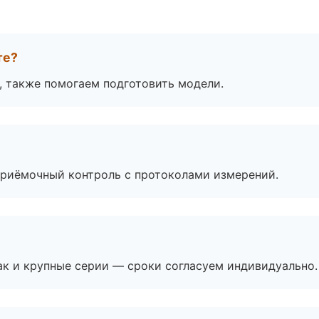
те?
, также помогаем подготовить модели.
приёмочный контроль с протоколами измерений.
ак и крупные серии — сроки согласуем индивидуально.