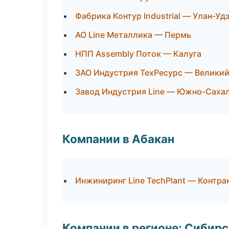
Фабрика Контур Industrial — Улан-Уд
АО Line Металлика — Пермь
НПП Assembly Поток — Калуга
ЗАО Индустрия ТехРесурс — Велики
Завод Индустрия Line — Южно-Саха
Компании в Абакан
Инжиниринг Line TechPlant — Контра
Компании в регионе: Сибир