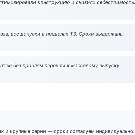
птимизировали конструкцию и снизили себестоимость
аза, все допуски в пределах ТЗ. Сроки выдержаны.
атем без проблем перешли к массовому выпуску.
ак и крупные серии — сроки согласуем индивидуально.