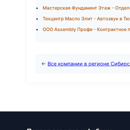
Мастерская Фундамент Этаж - Отдел
Техцентр Масло Элит - Автозвук в Т
ООО Assembly Профи - Контрактное п
←
Все компании в регионе Сибир