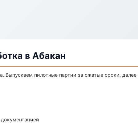
ботка в Абакан
ка. Выпускаем пилотные партии за сжатые сроки, дале
е документацией