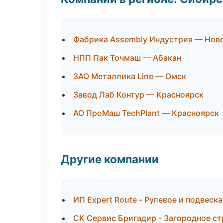
Фабрика Assembly Индустрия — Нов
НПП Пак Точмаш — Абакан
ЗАО Металлика Line — Омск
Завод Лаб Контур — Красноярск
АО ПроМаш TechPlant — Красноярск
Другие компании
ИП Expert Route - Рулевое и подвеск
СК Сервис Бригадир - Загородное с