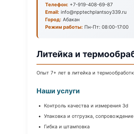
Телефон:
+7-919-408-69-87
Email:
info@npptechplantsoy339.ru
Город:
Абакан
Режим работы:
Пн-Пт: 08:00-17:00
Литейка и термообра
Опыт 7+ лет в литейка и термообработ
Наши услуги
Контроль качества и измерения 3d
Упаковка и отгрузка, сопровождени
Гибка и штамповка