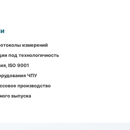
ми
ротоколы измерений
ции под технологичность
ия, ISO 9001
орудования ЧПУ
ассовое производство
ного выпуска