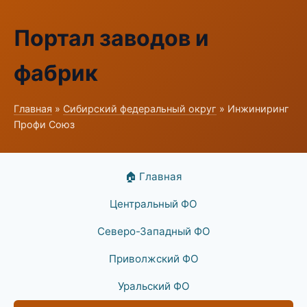
Портал заводов и
фабрик
Главная
»
Сибирский федеральный округ
» Инжиниринг
Профи Союз
🏠 Главная
Центральный ФО
Северо-Западный ФО
Приволжский ФО
Уральский ФО