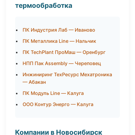
термообработка
ПК Индустрия Лаб — Иваново
ПК Металлика Line — Нальчик
ПК TechPlant ПроМаш — Оренбург
НПП Пак Assembly — Череповец
Инжиниринг ТехРесурс Мехатроника
— Абакан
ПК Модуль Line — Калуга
ООО Контур Энерго — Калуга
Компании в Новосибирск