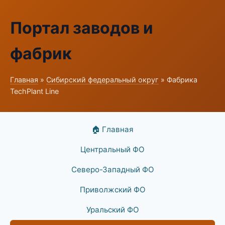
Портал заводов и
фабрик
Главная
»
Сибирский федеральный округ
» Фабрика
TechPlant Line
🏠 Главная
Центральный ФО
Северо-Западный ФО
Приволжский ФО
Уральский ФО