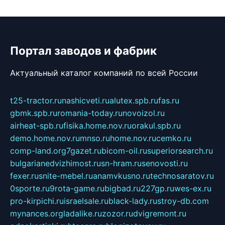
Портал заводов и фабрик
Актуальный каталог компаний по всей России
t25-tractor.ru
nashicveti.ru
alutex.spb.ru
fas.ru
gbmk.spb.ru
romania-today.ru
novoizol.ru
airheat-spb.ru
fisika.home.nov.ru
orakul.spb.ru
demo.home.nov.ru
mnso.ru
home.nov.ru
cemko.ru
comp-land.org
7gazet.ru
bicom-oil.ru
superiorsearch.ru
bulgarianedvizhimost.ru
sn-hram.ru
senovosti.ru
fexer.ru
snite-mebel.ru
anamvkusno.ru
technosaratov.ru
0sporte.ru
9rota-game.ru
bigbad.ru
227gp.ru
wes-ex.ru
pro-kirpichi.ru
israelsale.ru
black-lady.ru
stroy-db.com
mynances.org
ladalike.ru
zozor.ru
dvigremont.ru