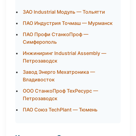
ЗАО Industrial Модуль — Тольятти
ПАО Индустрия Точмаш — Мурманск
ПАО Профи СтанкоПроф —
Симферополь
Инжиниринг Industrial Assembly —
Петрозаводск
Завод Энерго Мехатроника —
Владивосток
ООО СтанкоПроф ТехРесурс —
Петрозаводск
ПАО Союз TechPlant — Тюмень