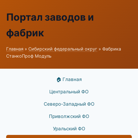
Портал заводов и
фабрик
Главная
»
Сибирский федеральный округ
» Фабрика
СтанкоПроф Модуль
🏠 Главная
Центральный ФО
Северо-Западный ФО
Приволжский ФО
Уральский ФО