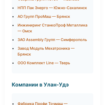
НПП Пак Энерго — Южно-Сахалинск
АО Групп ПроМаш — Брянск
Инжиниринг СтанкоПроф Металлика
— Омск
ЗАО Assembly Групп — Симферополь
Завод Модуль Мехатроника —
Брянск
ООО Комплект Line — Тверь
Компании в Улан-Удэ
Фабрика Профи Точмаш —