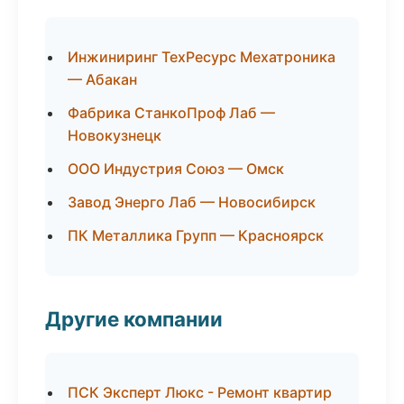
Инжиниринг ТехРесурс Мехатроника
— Абакан
Фабрика СтанкоПроф Лаб —
Новокузнецк
ООО Индустрия Союз — Омск
Завод Энерго Лаб — Новосибирск
ПК Металлика Групп — Красноярск
Другие компании
ПСК Эксперт Люкс - Ремонт квартир