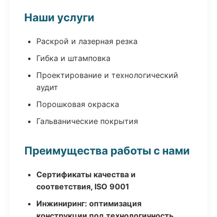
Наши услуги
Раскрой и лазерная резка
Гибка и штамповка
Проектирование и технологический
аудит
Порошковая окраска
Гальванические покрытия
Преимущества работы с нами
Сертификаты качества и
соответствия, ISO 9001
Инжиниринг: оптимизация
конструкции под технологичность