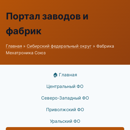
Портал заводов и
фабрик
Главная
»
Сибирский федеральный округ
» Фабрика
Мехатроника Союз
🏠 Главная
Центральный ФО
Северо-Западный ФО
Приволжский ФО
Уральский ФО