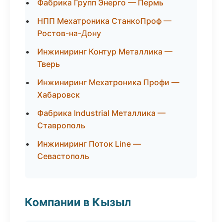
Фабрика Групп Энерго — Пермь
НПП Мехатроника СтанкоПроф —
Ростов-на-Дону
Инжиниринг Контур Металлика —
Тверь
Инжиниринг Мехатроника Профи —
Хабаровск
Фабрика Industrial Металлика —
Ставрополь
Инжиниринг Поток Line —
Севастополь
Компании в Кызыл