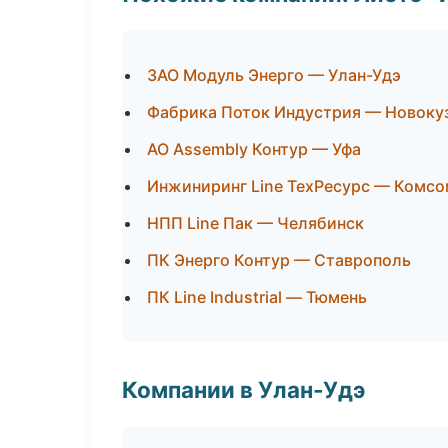
ЗАО Модуль Энерго — Улан-Удэ
Фабрика Поток Индустрия — Новоку
АО Assembly Контур — Уфа
Инжиниринг Line ТехРесурс — Комс
НПП Line Пак — Челябинск
ПК Энерго Контур — Ставрополь
ПК Line Industrial — Тюмень
Компании в Улан-Удэ