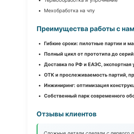
Термообработка и упрочнение
Мехобработка на чпу
Преимущества работы с на
Гибкие сроки: пилотные партии и м
Полный цикл от прототипа до серий
Доставка по РФ и ЕАЭС, экспортная 
ОТК и прослеживаемость партий, п
Инжиниринг: оптимизация конструк
Собственный парк современного об
Отзывы клиентов
Сложные детали сделали с первого р