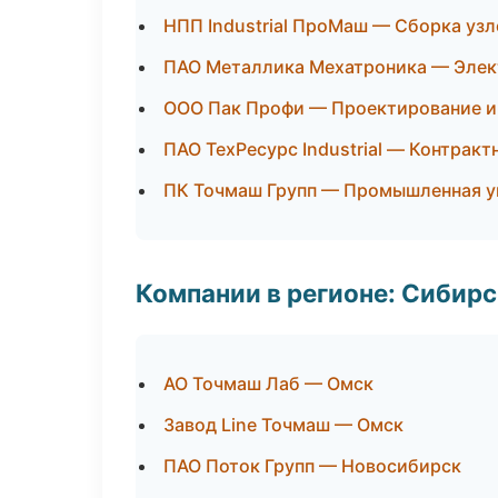
НПП Industrial ПроМаш — Сборка узл
ПАО Металлика Мехатроника — Элек
ООО Пак Профи — Проектирование и 
ПАО ТехРесурс Industrial — Контрак
ПК Точмаш Групп — Промышленная у
Компании в регионе: Сибир
АО Точмаш Лаб — Омск
Завод Line Точмаш — Омск
ПАО Поток Групп — Новосибирск