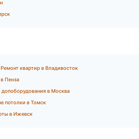
н
ирск
Ремонт квартир в Владивосток
 в Пенза
а допоборудования в Москва
е потолки в Томск
оты в Ижевск