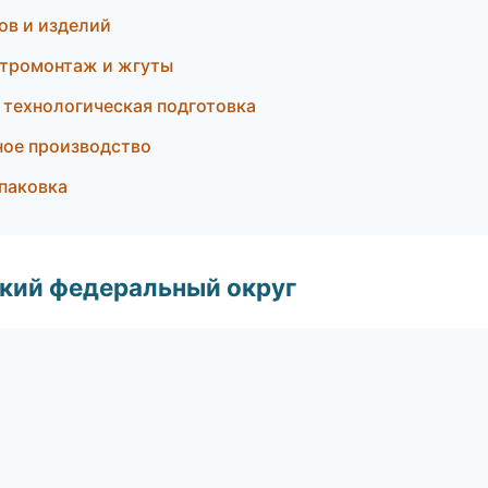
ов и изделий
тромонтаж и жгуты
технологическая подготовка
тное производство
паковка
ский федеральный округ