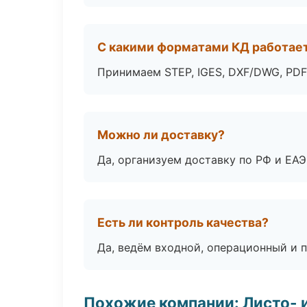
С какими форматами КД работае
Принимаем STEP, IGES, DXF/DWG, PDF
Можно ли доставку?
Да, организуем доставку по РФ и ЕА
Есть ли контроль качества?
Да, ведём входной, операционный и 
Похожие компании: Листо- 