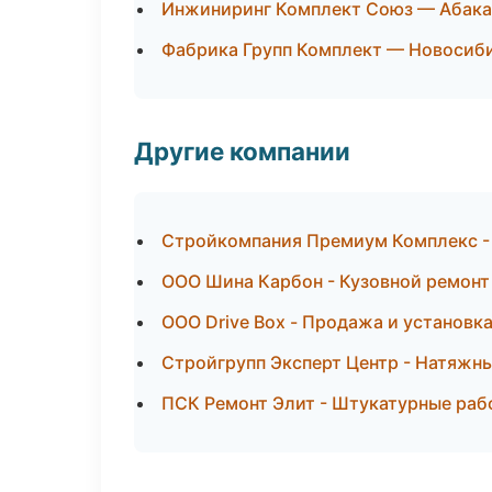
Инжиниринг Комплект Союз — Абака
Фабрика Групп Комплект — Новосиб
Другие компании
Стройкомпания Премиум Комплекс - 
ООО Шина Карбон - Кузовной ремонт
ООО Drive Box - Продажа и установк
Стройгрупп Эксперт Центр - Натяжны
ПСК Ремонт Элит - Штукатурные раб