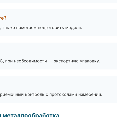
те?
, также помогаем подготовить модели.
ЭС, при необходимости — экспортную упаковку.
приёмочный контроль с протоколами измерений.
и металлообработка