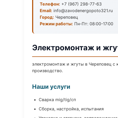
Телефон:
+7 (967) 298-77-63
Email:
info@zavodenergopoto321.ru
Город:
Череповец
Режим работы:
Пн-Пт: 08:00-17:00
Электромонтаж и жгу
электромонтаж и жгуты в Череповец с 
производство.
Наши услуги
Сварка mig/tig/сп
Сборка, настройка, испытания