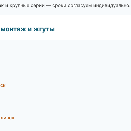
ак и крупные серии — сроки согласуем индивидуально.
омонтаж и жгуты
нск
алинск