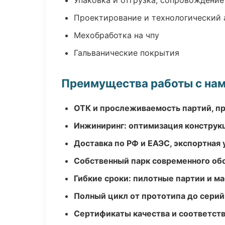
Упаковка и отгрузка, сопровождени
Проектирование и технологический 
Мехобработка на чпу
Гальванические покрытия
Преимущества работы с на
ОТК и прослеживаемость партий, п
Инжиниринг: оптимизация конструк
Доставка по РФ и ЕАЭС, экспортная 
Собственный парк современного об
Гибкие сроки: пилотные партии и м
Полный цикл от прототипа до серий
Сертификаты качества и соответств