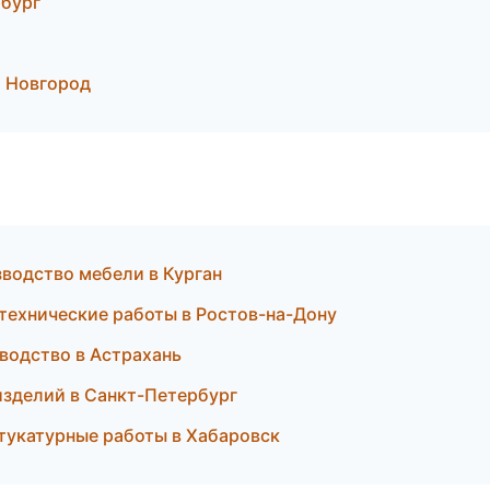
бург
й Новгород
водство мебели в Курган
технические работы в Ростов-на-Дону
водство в Астрахань
изделий в Санкт-Петербург
тукатурные работы в Хабаровск