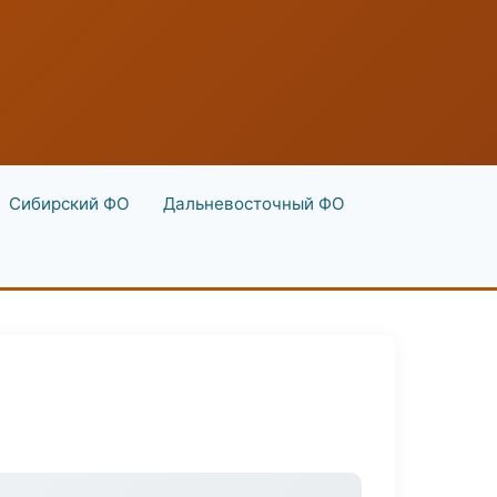
Сибирский ФО
Дальневосточный ФО