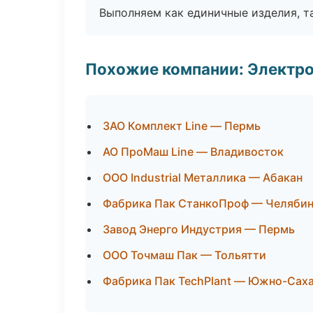
Выполняем как единичные изделия, т
Похожие компании: Электр
ЗАО Комплект Line — Пермь
АО ПроМаш Line — Владивосток
ООО Industrial Металлика — Абакан
Фабрика Пак СтанкоПроф — Челяби
Завод Энерго Индустрия — Пермь
ООО Точмаш Пак — Тольятти
Фабрика Пак TechPlant — Южно-Сах