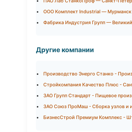
ПАО Лаб СтанкоПроф — Санкт-Петер
ООО Комплект Industrial — Мурманск
Фабрика Индустрия Групп — Велики
Другие компании
Производство Энерго Станко - Произ
Стройкомпания Качество Плюс - Сан
ЗАО Групп Стандарт - Пищевое произ
ЗАО Союз ПроМаш - Сборка узлов и 
БизнесСтрой Премиум Комплекс - Ш