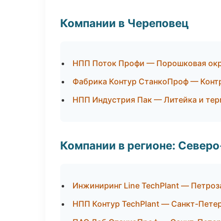
Компании в Череповец
НПП Поток Профи — Порошковая ок
Фабрика Контур СтанкоПроф — Конт
НПП Индустрия Пак — Литейка и те
Компании в регионе: Север
Инжиниринг Line TechPlant — Петроз
НПП Контур TechPlant — Санкт-Пете