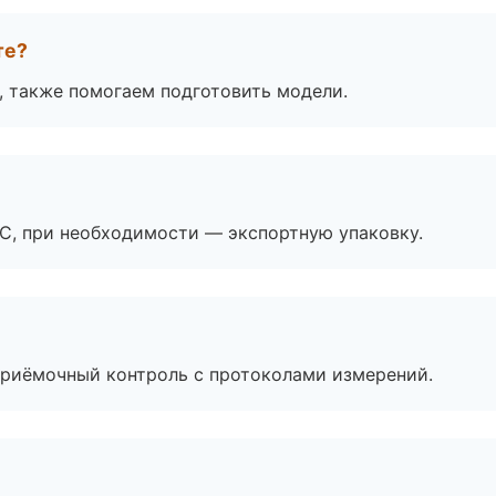
те?
, также помогаем подготовить модели.
ЭС, при необходимости — экспортную упаковку.
приёмочный контроль с протоколами измерений.