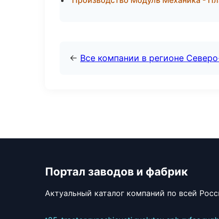
Производство Модуль Механика - Пл
←
Все компании в регионе Север
Портал заводов и фабрик
Актуальный каталог компаний по всей Рос