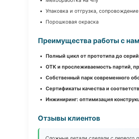
Мехобработка на чпу
Упаковка и отгрузка, сопровождени
Порошковая окраска
Преимущества работы с на
Полный цикл от прототипа до серий
ОТК и прослеживаемость партий, п
Собственный парк современного об
Сертификаты качества и соответств
Инжиниринг: оптимизация конструк
Отзывы клиентов
Сложные детали сделали с первого р