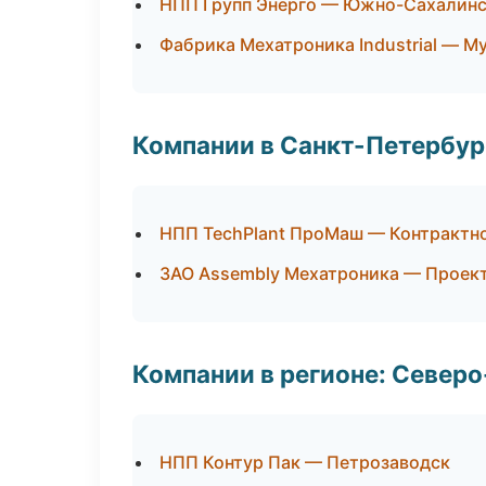
НПП Групп Энерго — Южно-Сахалин
Фабрика Мехатроника Industrial — М
Компании в Санкт-Петербур
НПП TechPlant ПроМаш — Контрактн
ЗАО Assembly Мехатроника — Проект
Компании в регионе: Север
НПП Контур Пак — Петрозаводск