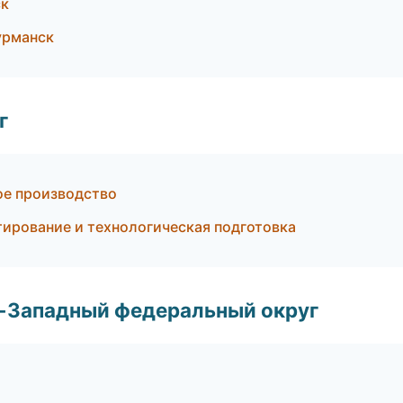
ск
урманск
г
ое производство
ирование и технологическая подготовка
о-Западный федеральный округ