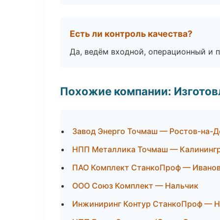
Есть ли контроль качества?
Да, ведём входной, операционный и 
Похожие компании: Изготов
Завод Энерго Точмаш — Ростов-на-Д
НПП Металлика Точмаш — Калининг
ПАО Комплект СтанкоПроф — Ивано
ООО Союз Комплект — Нальчик
Инжиниринг Контур СтанкоПроф — 