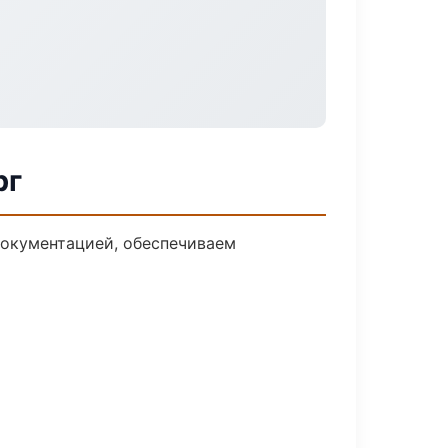
рг
документацией, обеспечиваем