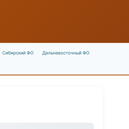
Сибирский ФО
Дальневосточный ФО