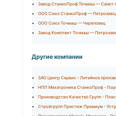
Завод СтанкоПроф Точмаш — Санкт-
ООО Союз СтанкоПроф — Петрозаво
ООО Союз Точмаш — Череповец
Завод Комплект Точмаш — Петрозав
Другие компании
ЗАО Центр Сервис - Литейное произ
НПП Мехатроника СтанкоПроф - Пор
Производство Качество Групп - Пла
Стройгрупп Престиж Премиум - Устр