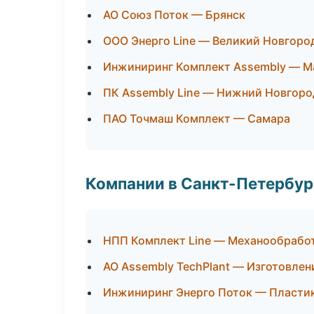
АО Союз Поток — Брянск
ООО Энерго Line — Великий Новгоро
Инжиниринг Комплект Assembly — М
ПК Assembly Line — Нижний Новгоро
ПАО Точмаш Комплект — Самара
Компании в Санкт-Петербур
НПП Комплект Line — Механообработ
АО Assembly TechPlant — Изготовлен
Инжиниринг Энерго Поток — Пластик