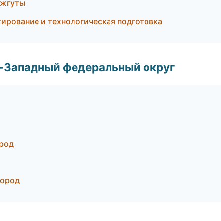
 жгуты
тирование и технологическая подготовка
о-Западный федеральный округ
род
город