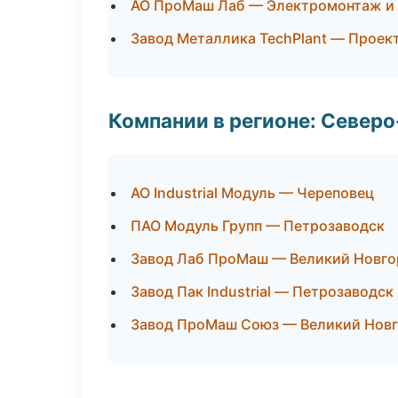
АО ПроМаш Лаб — Электромонтаж и
Завод Металлика TechPlant — Проек
Компании в регионе: Север
АО Industrial Модуль — Череповец
ПАО Модуль Групп — Петрозаводск
Завод Лаб ПроМаш — Великий Новго
Завод Пак Industrial — Петрозаводск
Завод ПроМаш Союз — Великий Нов