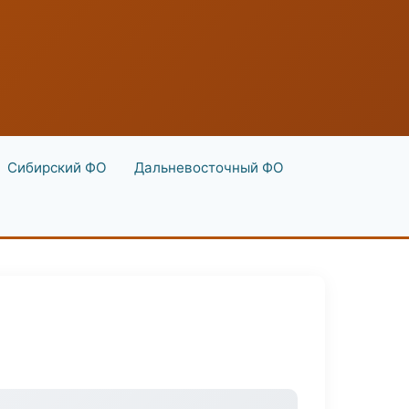
Сибирский ФО
Дальневосточный ФО