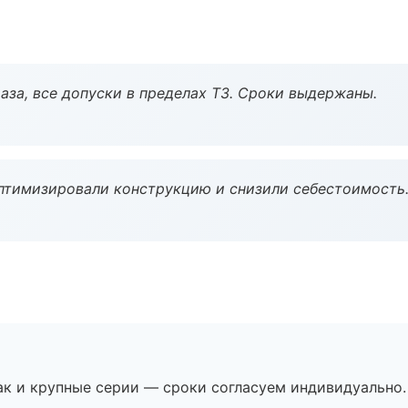
аза, все допуски в пределах ТЗ. Сроки выдержаны.
птимизировали конструкцию и снизили себестоимость
ак и крупные серии — сроки согласуем индивидуально.