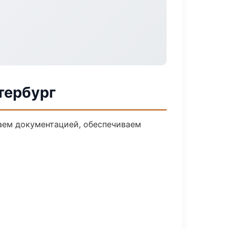
тербург
даем документацией, обеспечиваем