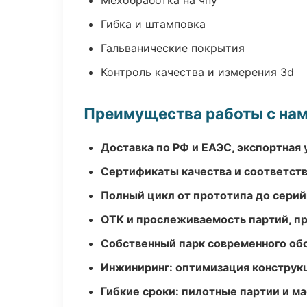
Мехобработка на чпу
Гибка и штамповка
Гальванические покрытия
Контроль качества и измерения 3d
Преимущества работы с на
Доставка по РФ и ЕАЭС, экспортная 
Сертификаты качества и соответств
Полный цикл от прототипа до серий
ОТК и прослеживаемость партий, п
Собственный парк современного об
Инжиниринг: оптимизация конструк
Гибкие сроки: пилотные партии и м