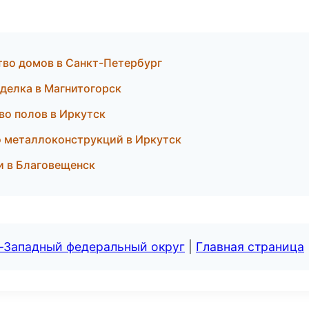
во домов в Санкт-Петербург
тделка в Магнитогорск
во полов в Иркутск
 металлоконструкций в Иркутск
и в Благовещенск
о-Западный федеральный округ
|
Главная страница