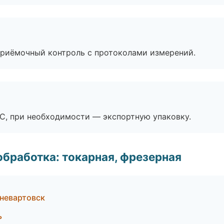
приёмочный контроль с протоколами измерений.
ЭС, при необходимости — экспортную упаковку.
бработка: токарная, фрезерная
невартовск
ь