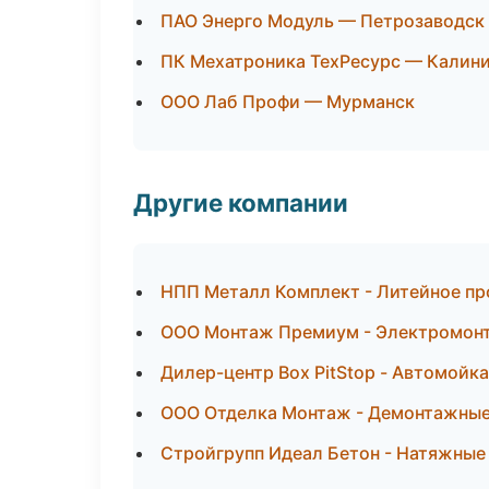
ПАО Энерго Модуль — Петрозаводск
ПК Мехатроника ТехРесурс — Калин
ООО Лаб Профи — Мурманск
Другие компании
НПП Металл Комплект - Литейное пр
ООО Монтаж Премиум - Электромонт
Дилер-центр Box PitStop - Автомойк
ООО Отделка Монтаж - Демонтажные
Стройгрупп Идеал Бетон - Натяжные