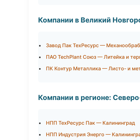
Компании в Великий Новгор
Завод Пак ТехРесурс — Механообраб
ПАО TechPlant Союз — Литейка и те
ПК Контур Металлика — Листо- и м
Компании в регионе: Север
НПП ТехРесурс Пак — Калининград
НПП Индустрия Энерго — Калинингр