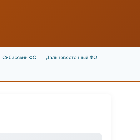
Сибирский ФО
Дальневосточный ФО