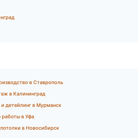
инград
оизводство в Ставрополь
аж в Калининград
а и детейлинг в Мурманск
 работы в Уфа
 потолки в Новосибирск