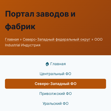
Портал заводов и
фабрик
Главная
»
Северо-Западный федеральный округ
» ООО
Industrial Индустрия
🏠 Главная
Центральный ФО
Северо-Западный ФО
Приволжский ФО
Уральский ФО