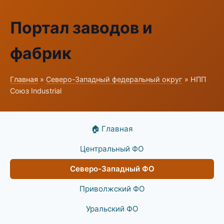
Портал заводов и
фабрик
Главная
»
Северо-Западный федеральный округ
» НПП
Союз Industrial
🏠 Главная
Центральный ФО
Северо-Западный ФО
Приволжский ФО
Уральский ФО