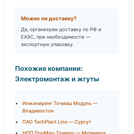
Можно ли доставку?
Да, организуем доставку по РФ и
ЕАЭС, при необходимости —
экспортную упаковку.
Похожие компании:
Электромонтаж и жгуты
Инжиниринг Точмаш Модуль —
Владивосток
ПАО TechPlant Line — Сургут
НПП ПроМаш Точмаш — Мурманск