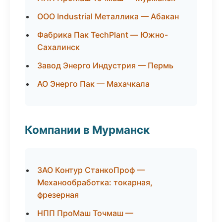
ООО Industrial Металлика — Абакан
Фабрика Пак TechPlant — Южно-
Сахалинск
Завод Энерго Индустрия — Пермь
АО Энерго Пак — Махачкала
Компании в Мурманск
ЗАО Контур СтанкоПроф —
Механообработка: токарная,
фрезерная
НПП ПроМаш Точмаш —