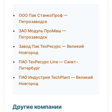
ООО Пак СтанкоПроф —
Петрозаводск
ЗАО Модуль ПроМаш —
Петрозаводск
Завод Пак ТехРесурс — Великий
Новгород
ПАО ТехРесурс Line — Санкт-
Петербург
ПАО Индустрия TechPlant — Великий
Новгород
Другие компании