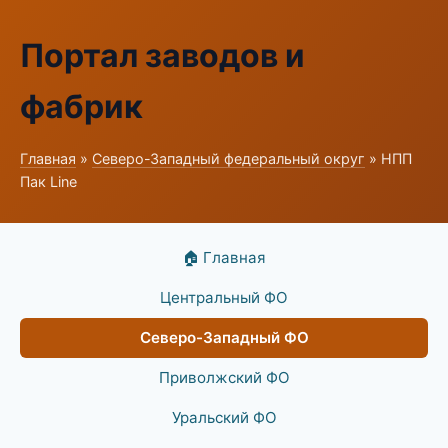
Портал заводов и
фабрик
Главная
»
Северо-Западный федеральный округ
» НПП
Пак Line
🏠 Главная
Центральный ФО
Северо-Западный ФО
Приволжский ФО
Уральский ФО