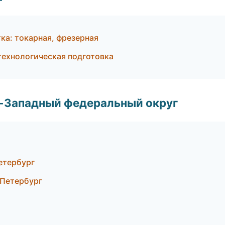
а: токарная, фрезерная
технологическая подготовка
о-Западный федеральный округ
етербург
-Петербург