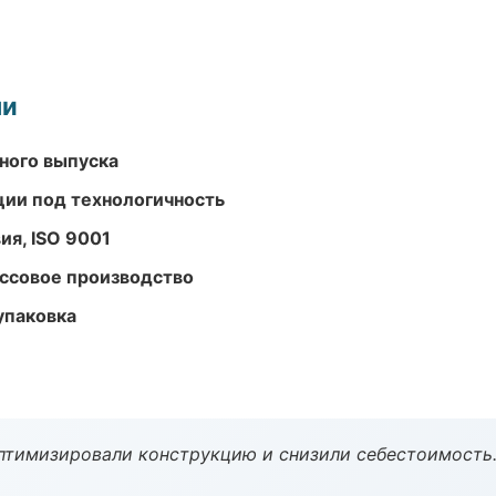
ми
ного выпуска
ции под технологичность
ия, ISO 9001
ассовое производство
упаковка
птимизировали конструкцию и снизили себестоимость