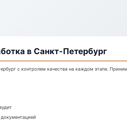
аботка в Санкт-Петербург
тербург с контролем качества на каждом этапе. Прини
аудит
е документацией