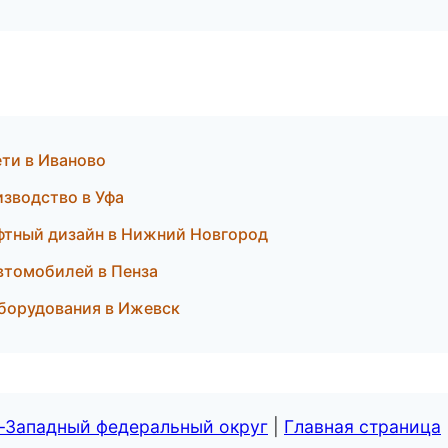
ти в Иваново
изводство в Уфа
фтный дизайн в Нижний Новгород
втомобилей в Пенза
оборудования в Ижевск
о-Западный федеральный округ
|
Главная страница