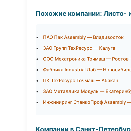
Похожие компании: Листо- 
ПАО Пак Assembly — Владивосток
ЗАО Групп ТехРесурс — Калуга
ООО Мехатроника Точмаш — Ростов-
Фабрика Industrial Лаб — Новосибир
ПК ТехРесурс Точмаш — Абакан
ЗАО Металлика Модуль — Екатеринб
Инжиниринг СтанкоПроф Assembly 
Компании в Санкт-Петербур