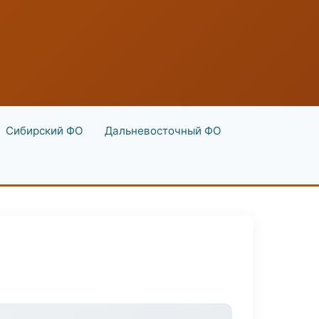
Сибирский ФО
Дальневосточный ФО