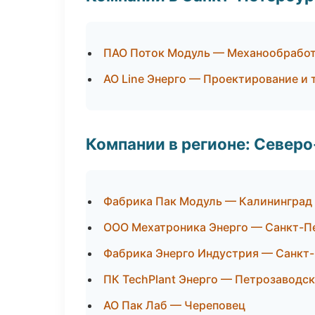
ПАО Поток Модуль — Механообработк
АО Line Энерго — Проектирование и 
Компании в регионе: Север
Фабрика Пак Модуль — Калининград
ООО Мехатроника Энерго — Санкт-П
Фабрика Энерго Индустрия — Санкт
ПК TechPlant Энерго — Петрозаводск
АО Пак Лаб — Череповец