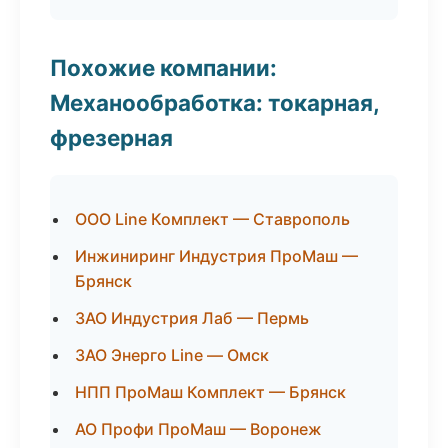
Похожие компании:
Механообработка: токарная,
фрезерная
ООО Line Комплект — Ставрополь
Инжиниринг Индустрия ПроМаш —
Брянск
ЗАО Индустрия Лаб — Пермь
ЗАО Энерго Line — Омск
НПП ПроМаш Комплект — Брянск
АО Профи ПроМаш — Воронеж