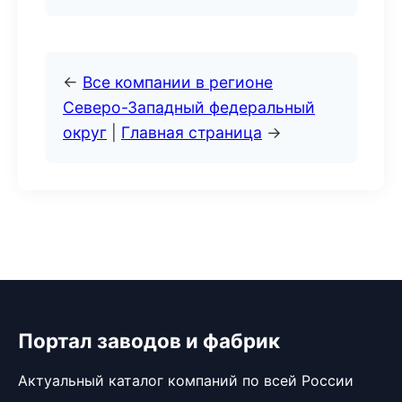
←
Все компании в регионе
Северо-Западный федеральный
округ
|
Главная страница
→
Портал заводов и фабрик
Актуальный каталог компаний по всей России