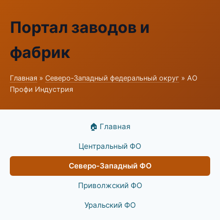
Портал заводов и
фабрик
Главная
»
Северо-Западный федеральный округ
» АО
Профи Индустрия
🏠 Главная
Центральный ФО
Северо-Западный ФО
Приволжский ФО
Уральский ФО