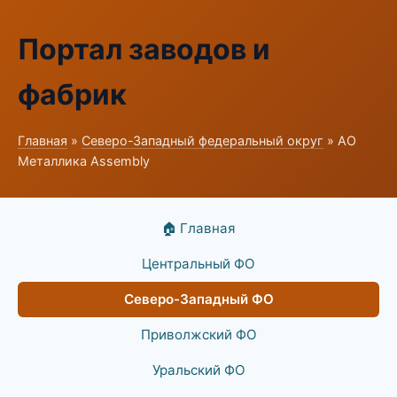
Портал заводов и
фабрик
Главная
»
Северо-Западный федеральный округ
» АО
Металлика Assembly
🏠 Главная
Центральный ФО
Северо-Западный ФО
Приволжский ФО
Уральский ФО