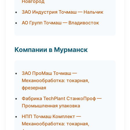
Новгород
ЗАО Индустрия Точмаш — Нальчик
АО Групп Точмаш — Владивосток
Компании в Мурманск
ЗАО ПроМаш Точмаш —
Механообработка: токарная,
фрезерная
Фабрика TechPlant СтанкоПроф —
Промышленная упаковка
НПП Точмаш Комплект —
Механообработка: токарная,