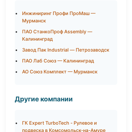
Инжиниринг Профи ПроМаш —
Мурманск
ПАО СтанкоПроф Assembly —
Калининград
Завод Пак Industrial — Петрозаводск
ПАО Лаб Союз — Калининград
АО Союз Комплект — Мурманск
Другие компании
ГК Expert TurboTech - Рулевое и
подвеска в Комсомольск-на-Амуре