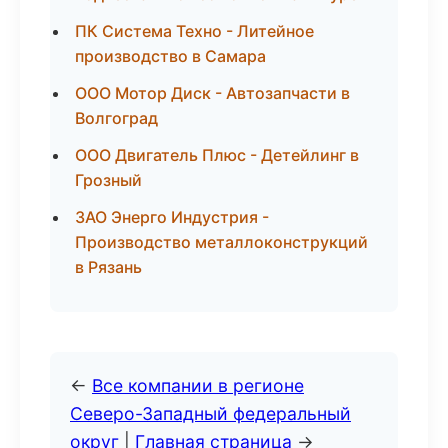
ПК Система Техно - Литейное
производство в Самара
ООО Мотор Диск - Автозапчасти в
Волгоград
ООО Двигатель Плюс - Детейлинг в
Грозный
ЗАО Энерго Индустрия -
Производство металлоконструкций
в Рязань
←
Все компании в регионе
Северо-Западный федеральный
округ
|
Главная страница
→