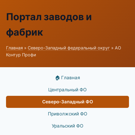
Портал заводов и
фабрик
Главная
»
Северо-Западный федеральный округ
» АО
Контур Профи
🏠 Главная
Центральный ФО
Северо-Западный ФО
Приволжский ФО
Уральский ФО