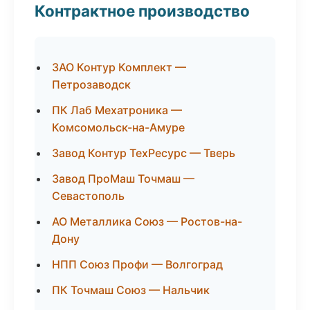
Контрактное производство
ЗАО Контур Комплект —
Петрозаводск
ПК Лаб Мехатроника —
Комсомольск-на-Амуре
Завод Контур ТехРесурс — Тверь
Завод ПроМаш Точмаш —
Севастополь
АО Металлика Союз — Ростов-на-
Дону
НПП Союз Профи — Волгоград
ПК Точмаш Союз — Нальчик