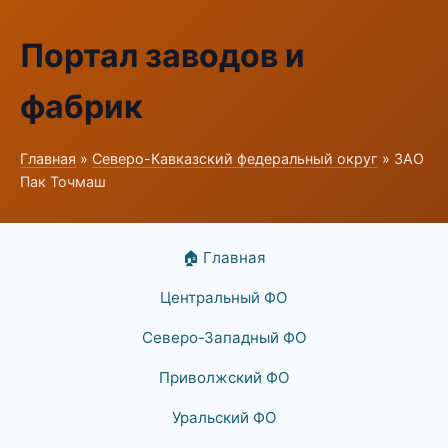
Портал заводов и
фабрик
Главная
»
Северо-Кавказский федеральный округ
» ЗАО
Пак Точмаш
🏠 Главная
Центральный ФО
Северо-Западный ФО
Приволжский ФО
Уральский ФО