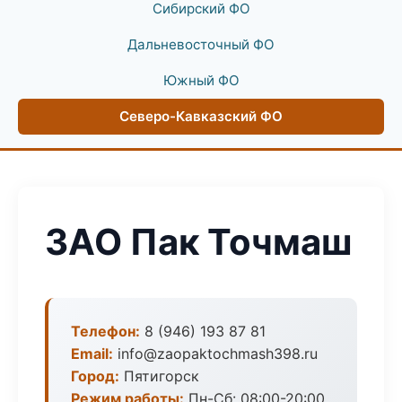
Сибирский ФО
Дальневосточный ФО
Южный ФО
Северо-Кавказский ФО
ЗАО Пак Точмаш
Телефон:
8 (946) 193 87 81
Email:
info@zaopaktochmash398.ru
Город:
Пятигорск
Режим работы:
Пн-Сб: 08:00-20:00