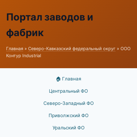
Портал заводов и
фабрик
Главная
»
Северо-Кавказский федеральный округ
» ООО
Контур Industrial
🏠 Главная
Центральный ФО
Северо-Западный ФО
Приволжский ФО
Уральский ФО