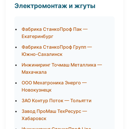
Электромонтаж и жгуты
Фабрика СтанкоПроф Пак —
Екатеринбург
Фабрика СтанкоПроф Групп —
Южно-Сахалинск
Инжиниринг Точмаш Металлика —
Махачкала
ООО Мехатроника Энерго —
Новокузнецк
ЗАО Контур Поток — Тольятти
Завод ПроМаш ТехРесурс —
Хабаровск