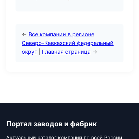
←
Все компании в регионе
Северо-Кавказский федеральный
округ
|
Главная страница
→
Портал заводов и фабрик
Актуальный каталог компаний по всей России