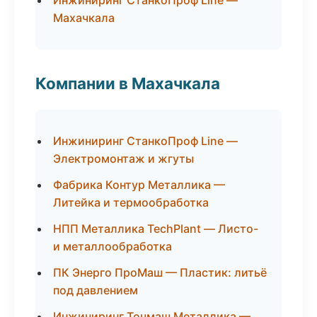
Инжиниринг СтанкоПроф Line —
Махачкала
Компании в Махачкала
Инжиниринг СтанкоПроф Line —
Электромонтаж и жгуты
Фабрика Контур Металлика —
Литейка и термообработка
НПП Металлика TechPlant — Листо-
и металлообработка
ПК Энерго ПроМаш — Пластик: литьё
под давлением
Инжиниринг Точмаш Металлика —