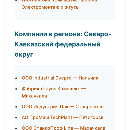
Электромонтаж и жгуты
Компании в регионе: Северо-
Кавказский федеральный
округ
ООО Industrial Энерго — Нальчик
Фабрика Групп Комплект —
Махачкала
ООО Индустрия Пак — Ставрополь
АО ПроМаш TechPlant — Пятигорск
ООО СтанкоПроф Line — Махачкала