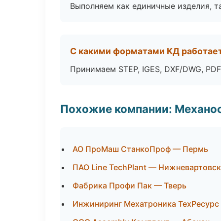
Выполняем как единичные изделия, т
С какими форматами КД работае
Принимаем STEP, IGES, DXF/DWG, PDF
Похожие компании: Механоо
АО ПроМаш СтанкоПроф — Пермь
ПАО Line TechPlant — Нижневартовск
Фабрика Профи Пак — Тверь
Инжиниринг Мехатроника ТехРесурс