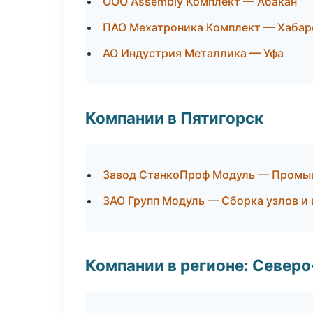
ООО Assembly Комплект — Абакан
ПАО Мехатроника Комплект — Хабар
АО Индустрия Металлика — Уфа
Компании в Пятигорск
Завод СтанкоПроф Модуль — Промы
ЗАО Групп Модуль — Сборка узлов и
Компании в регионе: Север