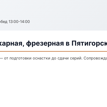
обед 13:00-14:00
арная, фрезерная в Пятигорс
 — от подготовки оснастки до сдачи серий. Сопровож