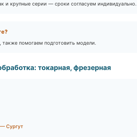
ак и крупные серии — сроки согласуем индивидуально.
те?
, также помогаем подготовить модели.
бработка: токарная, фрезерная
 — Сургут