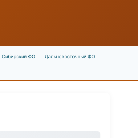
Сибирский ФО
Дальневосточный ФО