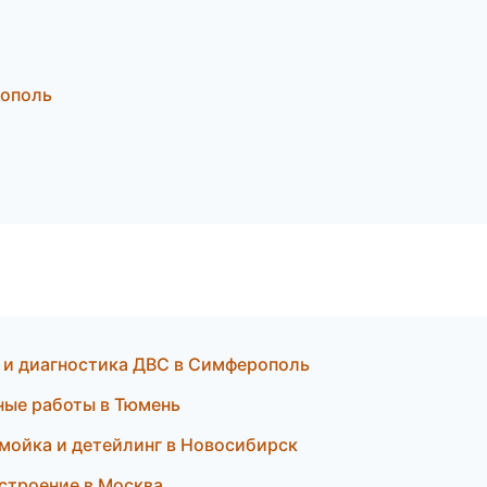
рополь
т и диагностика ДВС в Симферополь
ные работы в Тюмень
омойка и детейлинг в Новосибирск
строение в Москва