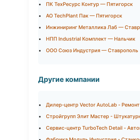
ПК ТехРесурс Контур — Пятигорск
АО TechPlant Пак — Пятигорск
Инжиниринг Металлика Лаб — Став
НПП Industrial Комплект — Нальчик
ООО Союз Индустрия — Ставрополь
Другие компании
Дилер-центр Vector AutoLab - Ремон
Стройгрупп Элит Мастер - Штукатур
Сервис-центр TurboTech Detail - Авт
Фабрика Модуль Индустрия - Станко