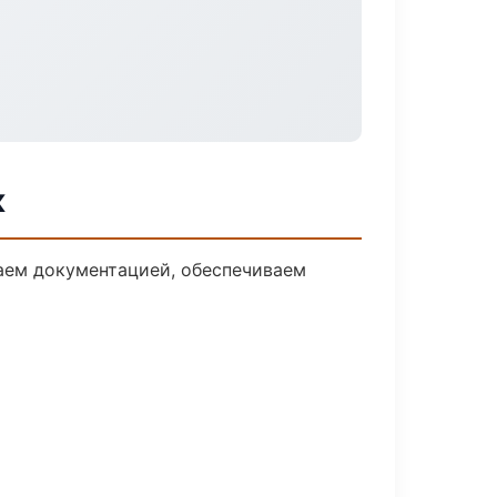
к
даем документацией, обеспечиваем