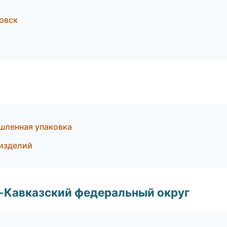
овск
шленная упаковка
 изделий
о-Кавказский федеральный округ