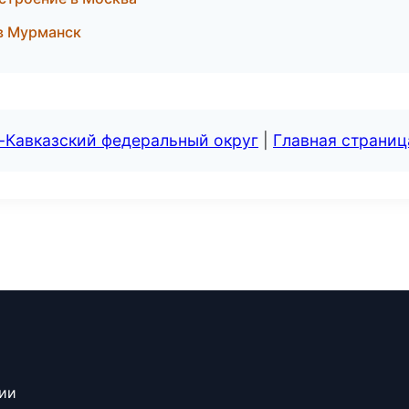
в Мурманск
-Кавказский федеральный округ
|
Главная страниц
сии