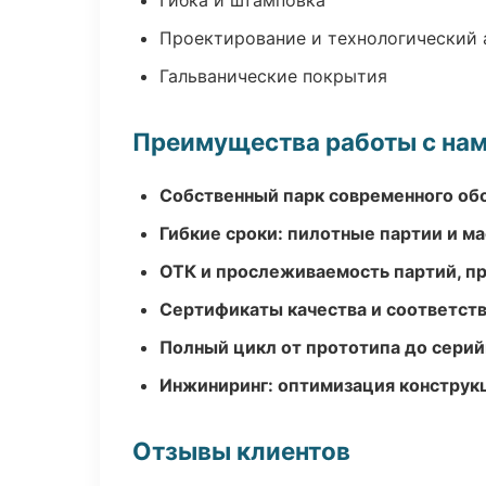
Гибка и штамповка
Проектирование и технологический 
Гальванические покрытия
Преимущества работы с на
Собственный парк современного об
Гибкие сроки: пилотные партии и м
ОТК и прослеживаемость партий, п
Сертификаты качества и соответств
Полный цикл от прототипа до серий
Инжиниринг: оптимизация конструк
Отзывы клиентов