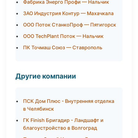
Фабрика Энерго Профи — Нальчик
ЗАО Индустрия Контур — Махачкала
ООО Поток СтанкоПроф — Пятигорск
ООО TechPlant Поток — Нальчик
ПК Точмаш Союз — Ставрополь
Другие компании
ПСК Дом Плюс - Внутренняя отделка
в Челябинск
ГК Finish Бригадир - Ландшафт и
благоустройство в Волгоград