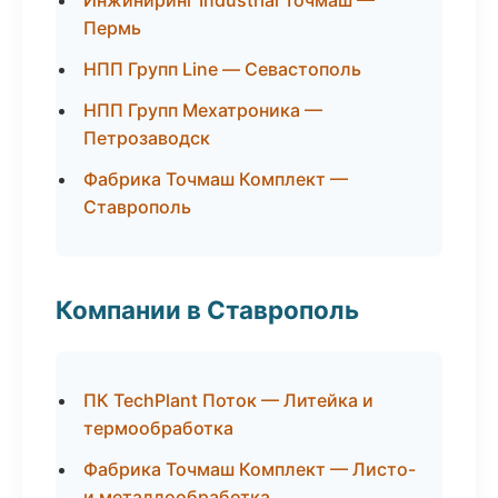
Инжиниринг Industrial Точмаш —
Пермь
НПП Групп Line — Севастополь
НПП Групп Мехатроника —
Петрозаводск
Фабрика Точмаш Комплект —
Ставрополь
Компании в Ставрополь
ПК TechPlant Поток — Литейка и
термообработка
Фабрика Точмаш Комплект — Листо-
и металлообработка