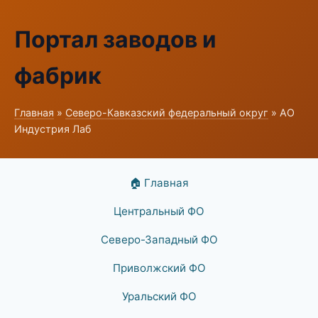
Портал заводов и
фабрик
Главная
»
Северо-Кавказский федеральный округ
» АО
Индустрия Лаб
🏠 Главная
Центральный ФО
Северо-Западный ФО
Приволжский ФО
Уральский ФО