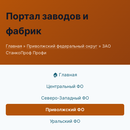
Портал заводов и
фабрик
Главная
»
Приволжский федеральный округ
» ЗАО
СтанкоПроф Профи
🏠 Главная
Центральный ФО
Северо-Западный ФО
Приволжский ФО
Уральский ФО