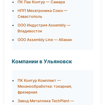
ПК Пак Контур — Самара
НПП Мехатроника Союз —
Севастополь
ООО Индустрия Assembly —
Владивосток
ООО Assembly Line — Абакан
Компании в Ульяновск
ПК Контур Комплект —
Механообработка: токарная,
фрезерная
Завод Металлика TechPlant —