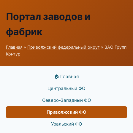
Портал заводов и
фабрик
Главная
»
Приволжский федеральный округ
» ЗАО Групп
Контур
🏠 Главная
Центральный ФО
Северо-Западный ФО
Приволжский ФО
Уральский ФО