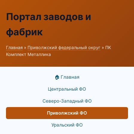
Портал заводов и
фабрик
Главная
»
Приволжский федеральный округ
» ПК
Комплект Металлика
🏠 Главная
Центральный ФО
Северо-Западный ФО
Приволжский ФО
Уральский ФО