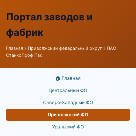
Портал заводов и
фабрик
Главная
»
Приволжский федеральный округ
» ПАО
СтанкоПроф Пак
🏠 Главная
Центральный ФО
Северо-Западный ФО
Приволжский ФО
Уральский ФО