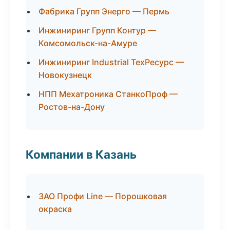
Фабрика Групп Энерго — Пермь
Инжиниринг Групп Контур —
Комсомольск-на-Амуре
Инжиниринг Industrial ТехРесурс —
Новокузнецк
НПП Мехатроника СтанкоПроф —
Ростов-на-Дону
Компании в Казань
ЗАО Профи Line — Порошковая
окраска