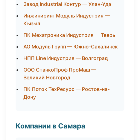
Завод Industrial Контур — Улан-Удэ
Инжиниринг Модуль Индустрия —
Кызыл
ПК Мехатроника Индустрия — Тверь
АО Модуль Групп — Южно-Сахалинск
НПП Line Индустрия — Волгоград
ООО СтанкоПроф ПроМаш —
Великий Новгород
ПК Поток ТехРесурс — Ростов-на-
Дону
Компании в Самара