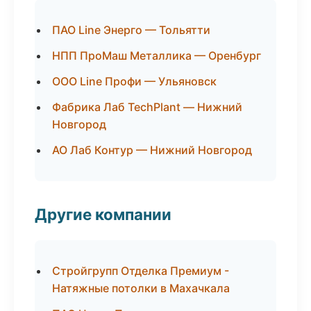
ПАО Line Энерго — Тольятти
НПП ПроМаш Металлика — Оренбург
ООО Line Профи — Ульяновск
Фабрика Лаб TechPlant — Нижний
Новгород
АО Лаб Контур — Нижний Новгород
Другие компании
Стройгрупп Отделка Премиум -
Натяжные потолки в Махачкала