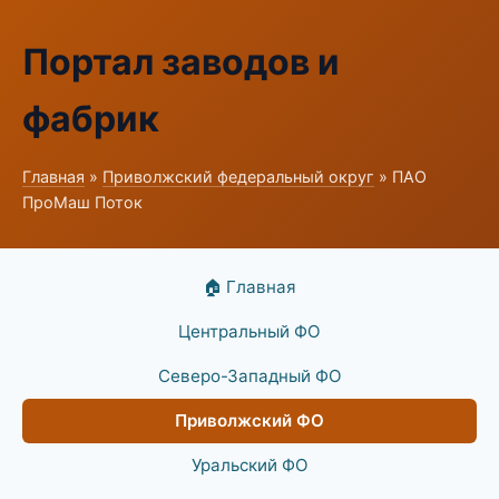
Портал заводов и
фабрик
Главная
»
Приволжский федеральный округ
» ПАО
ПроМаш Поток
🏠 Главная
Центральный ФО
Северо-Западный ФО
Приволжский ФО
Уральский ФО