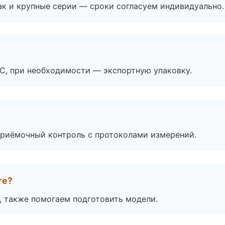
ак и крупные серии — сроки согласуем индивидуально.
ЭС, при необходимости — экспортную упаковку.
приёмочный контроль с протоколами измерений.
те?
, также помогаем подготовить модели.