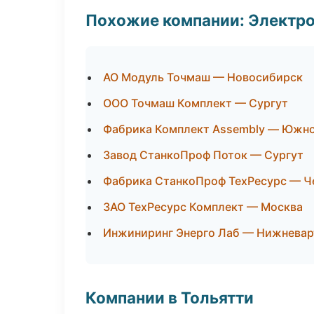
Похожие компании: Электр
АО Модуль Точмаш — Новосибирск
ООО Точмаш Комплект — Сургут
Фабрика Комплект Assembly — Южн
Завод СтанкоПроф Поток — Сургут
Фабрика СтанкоПроф ТехРесурс — Ч
ЗАО ТехРесурс Комплект — Москва
Инжиниринг Энерго Лаб — Нижневар
Компании в Тольятти