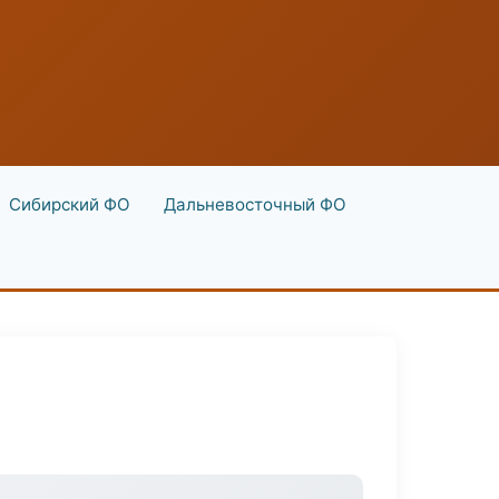
Сибирский ФО
Дальневосточный ФО