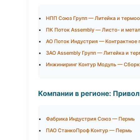
НПП Союз Групп — Литейка и термо
ПК Поток Assembly — Листо- и мета
АО Поток Индустрия — Контрактное 
ЗАО Assembly Групп — Литейка и те
Инжиниринг Контур Модуль — Сборка
Компании в регионе: Приво
Фабрика Индустрия Союз — Пермь
ПАО СтанкоПроф Контур — Пермь