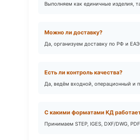
Выполняем как единичные изделия, т
Можно ли доставку?
Да, организуем доставку по РФ и ЕА
Есть ли контроль качества?
Да, ведём входной, операционный и 
С какими форматами КД работае
Принимаем STEP, IGES, DXF/DWG, PDF