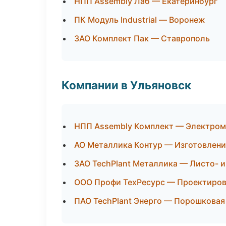
НПП Assembly Лаб — Екатеринбург
ПК Модуль Industrial — Воронеж
ЗАО Комплект Пак — Ставрополь
Компании в Ульяновск
НПП Assembly Комплект — Электром
АО Металлика Контур — Изготовлени
ЗАО TechPlant Металлика — Листо- 
ООО Профи ТехРесурс — Проектирова
ПАО TechPlant Энерго — Порошковая