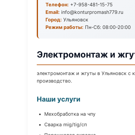
Телефон:
+7-958-481-15-75
Email:
info@konturpromash779.ru
Город:
Ульяновск
Режим работы:
Пн-Сб: 08:00-20:00
Электромонтаж и жгу
электромонтаж и жгуты в Ульяновск с 
производство.
Наши услуги
Мехобработка на чпу
Сварка mig/tig/сп