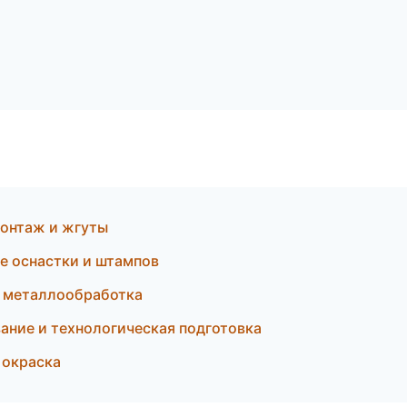
онтаж и жгуты
е оснастки и штампов
и металлообработка
ние и технологическая подготовка
 окраска