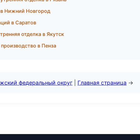
 в Нижний Новгород
аций в Саратов
тренняя отделка в Якутск
 производство в Пенза
лжский федеральный округ
|
Главная страница
→