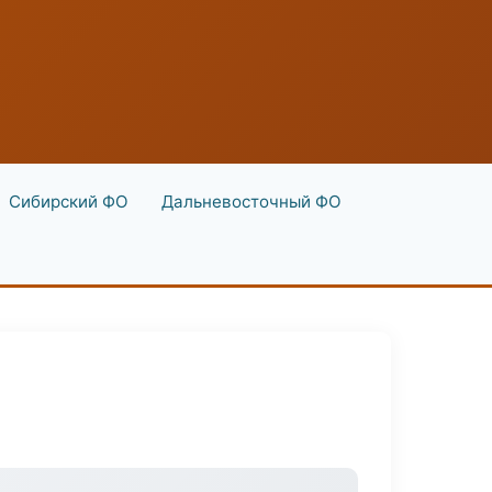
Сибирский ФО
Дальневосточный ФО