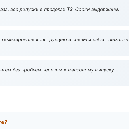
аза, все допуски в пределах ТЗ. Сроки выдержаны.
птимизировали конструкцию и снизили себестоимость
атем без проблем перешли к массовому выпуску.
те?