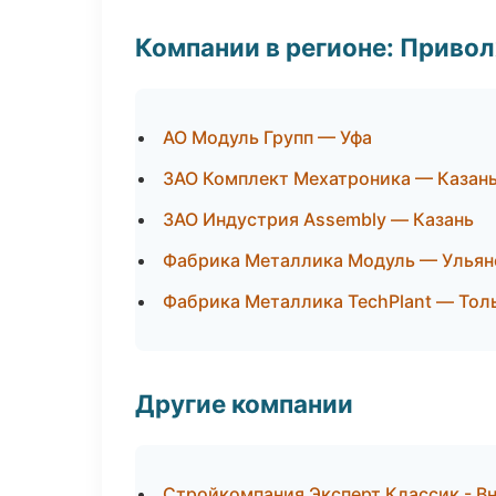
Компании в регионе: Приво
АО Модуль Групп — Уфа
ЗАО Комплект Мехатроника — Казан
ЗАО Индустрия Assembly — Казань
Фабрика Металлика Модуль — Ульян
Фабрика Металлика TechPlant — Тол
Другие компании
Стройкомпания Эксперт Классик - Вн