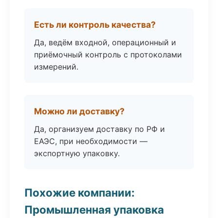
Есть ли контроль качества?
Да, ведём входной, операционный и
приёмочный контроль с протоколами
измерений.
Можно ли доставку?
Да, организуем доставку по РФ и
ЕАЭС, при необходимости —
экспортную упаковку.
Похожие компании:
Промышленная упаковка