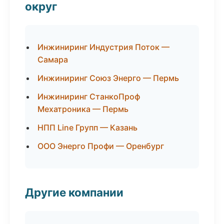
округ
Инжиниринг Индустрия Поток —
Самара
Инжиниринг Союз Энерго — Пермь
Инжиниринг СтанкоПроф
Мехатроника — Пермь
НПП Line Групп — Казань
ООО Энерго Профи — Оренбург
Другие компании