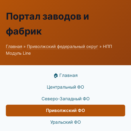
Портал заводов и
фабрик
Главная
»
Приволжский федеральный округ
» НПП
Модуль Line
🏠 Главная
Центральный ФО
Северо-Западный ФО
Приволжский ФО
Уральский ФО