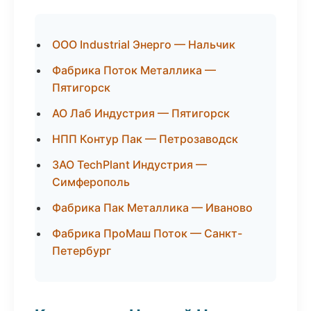
ООО Industrial Энерго — Нальчик
Фабрика Поток Металлика —
Пятигорск
АО Лаб Индустрия — Пятигорск
НПП Контур Пак — Петрозаводск
ЗАО TechPlant Индустрия —
Симферополь
Фабрика Пак Металлика — Иваново
Фабрика ПроМаш Поток — Санкт-
Петербург