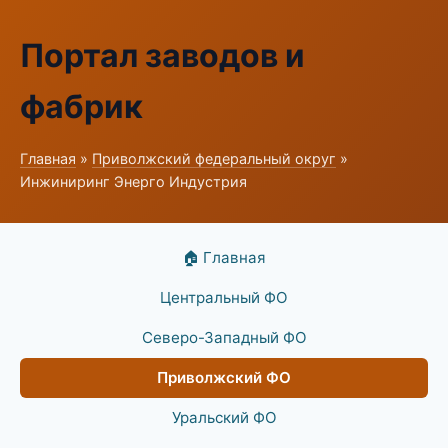
Портал заводов и
фабрик
Главная
»
Приволжский федеральный округ
»
Инжиниринг Энерго Индустрия
🏠 Главная
Центральный ФО
Северо-Западный ФО
Приволжский ФО
Уральский ФО