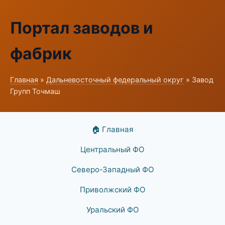
Портал заводов и
фабрик
Главная
»
Дальневосточный федеральный округ
» Завод
Групп Точмаш
🏠 Главная
Центральный ФО
Северо-Западный ФО
Приволжский ФО
Уральский ФО