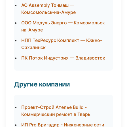
АО Assembly Точмаш —
Комсомольск-на-Амуре
ООО Модуль Энерго — Комсомольск-
на-Амуре
НПП ТехРесурс Комплект — Южно-
Сахалинск
ПК Поток Индустрия — Владивосток
Другие компании
Проект-Строй Ателье Build -
Коммерческий ремонт в Тверь
ИП Pro Бригадир - Инженерные сети