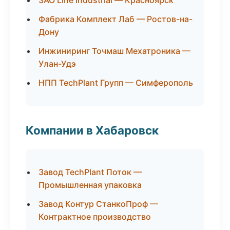
ЗАО Line Industrial — Красноярск
Фабрика Комплект Лаб — Ростов-на-
Дону
Инжиниринг Точмаш Мехатроника —
Улан-Удэ
НПП TechPlant Групп — Симферополь
Компании в Хабаровск
Завод TechPlant Поток —
Промышленная упаковка
Завод Контур СтанкоПроф —
Контрактное производство