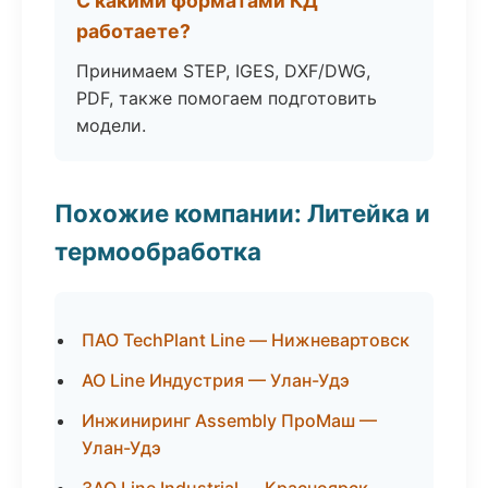
С какими форматами КД
работаете?
Принимаем STEP, IGES, DXF/DWG,
PDF, также помогаем подготовить
модели.
Похожие компании: Литейка и
термообработка
ПАО TechPlant Line — Нижневартовск
АО Line Индустрия — Улан-Удэ
Инжиниринг Assembly ПроМаш —
Улан-Удэ